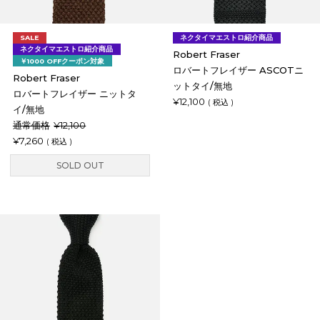
SALE
ネクタイマエストロ紹介商品
ネクタイマエストロ紹介商品
Robert Fraser
￥1000 OFFクーポン対象
ロバートフレイザー ASCOTニ
Robert Fraser
ットタイ/無地
ロバートフレイザー ニットタ
¥
12,100
税込
イ/無地
通常価格
¥
12,100
¥
7,260
税込
SOLD OUT