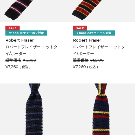
SALE
SALE
￥1000 OFFクーポン対象
￥1000 OFFクーポン対象
Robert Fraser
Robert Fraser
ロバートフレイザー ニットタ
ロバートフレイザー ニットタ
イ/ボーダー
イ/ボーダー
通常価格
¥
12,100
通常価格
¥
12,100
¥
7,260
¥
7,260
税込
税込