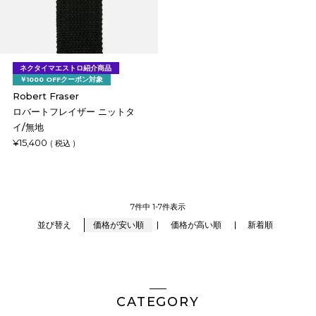
ネクタイマエストロ紹介商品
￥1000 OFFクーポン対象
Robert Fraser
ロバートフレイザー ニットタ
イ/無地
¥
15,400
税込
7
件中
1
-
7
件表示
価格が安い順
価格が高い順
新着順
並び替え
CATEGORY