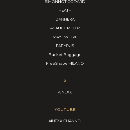
SIMONNOT GODARD
HEATH
DANHERA
ASAUCE MELER
MAY TWELVE
PAPYRUS
Bucket Baggage
FreeShape MILANO
X
AINEXX
YOUTUBE
AINEXX CHANNEL