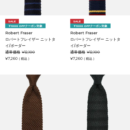
SALE
SALE
￥1000 OFFクーポン対象
￥1000 OFFクーポン対象
Robert Fraser
Robert Fraser
ロバートフレイザー ニットタ
ロバートフレイザー ニットタ
イ/ボーダー
イ/ボーダー
通常価格
¥
12,100
通常価格
¥
12,100
¥
7,260
¥
7,260
税込
税込