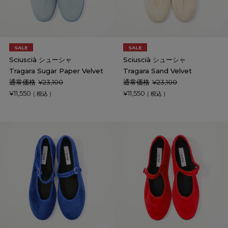
SALE
SALE
Sciuscià シューシャ
Sciuscià シューシャ
Tragara Sugar Paper Velvet
Tragara Sand Velvet
通常価格
¥
23,100
通常価格
¥
23,100
¥
11,550
¥
11,550
税込
税込