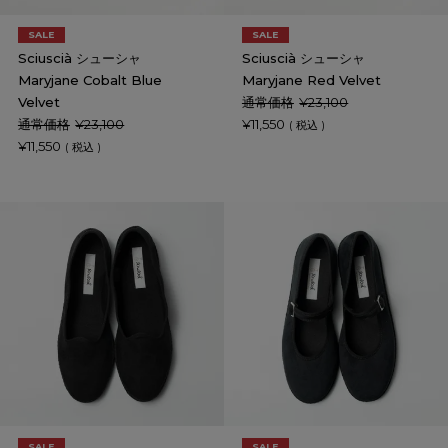
SALE
SALE
Sciuscià シューシャ
Sciuscià シューシャ
Maryjane Cobalt Blue
Maryjane Red Velvet
Velvet
通常価格
¥
23,100
通常価格
¥
23,100
¥
11,550
税込
¥
11,550
税込
SALE
SALE