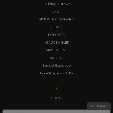
Holliday & Brown
CQP
SIMONNOT GODARD
HEATH
DANHERA
ASAUCE MELER
MAY TWELVE
PAPYRUS
Bucket Baggage
FreeShape MILANO
X
AINEXX