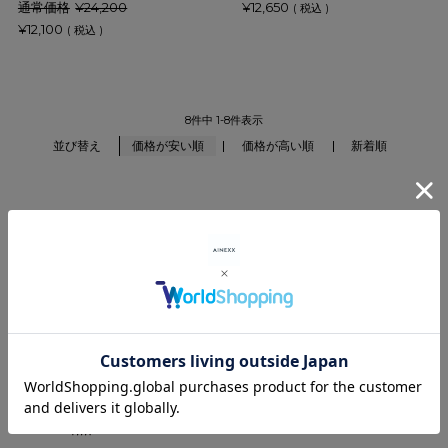
通常価格
¥
24,200
¥
12,650
税込
¥
12,100
税込
8
件中
1
-
8
件表示
価格が安い順
価格が高い順
新着順
並び替え
CATEGORY