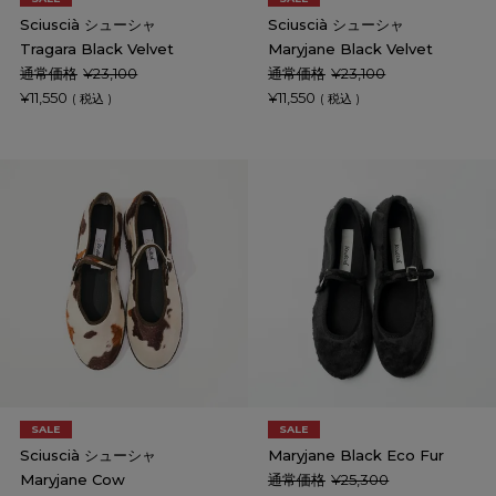
Sciuscià シューシャ
Sciuscià シューシャ
Tragara Black Velvet
Maryjane Black Velvet
通常価格
¥
23,100
通常価格
¥
23,100
¥
11,550
¥
11,550
税込
税込
SALE
SALE
Sciuscià シューシャ
Maryjane Black Eco Fur
Maryjane Cow
通常価格
¥
25,300