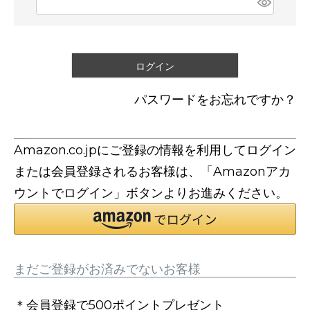
必
須
)
ログイン
パスワードをお忘れですか？
連携サービスでログイン・会員登録
Amazon.co.jpにご登録の情報を利用してログイン
または会員登録されるお客様は、「Amazonアカ
ウントでログイン」ボタンよりお進みください。
まだご登録がお済みでないお客様
＊会員登録で500ポイントプレゼント