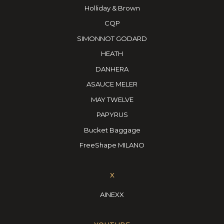
Holliday & Brown
CQP
SIMONNOT GODARD
HEATH
DANHERA
ASAUCE MELER
MAY TWELVE
PAPYRUS
Bucket Baggage
FreeShape MILANO
X
AINEXX