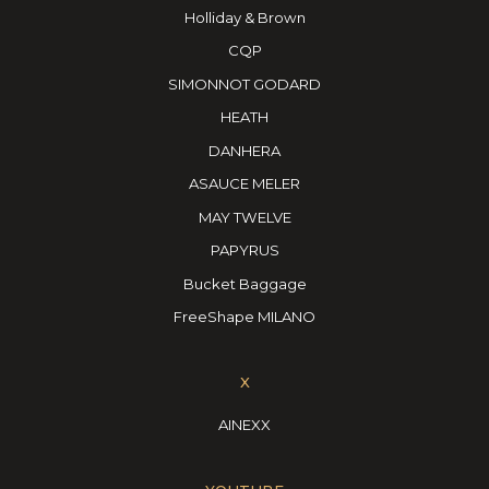
Holliday & Brown
CQP
SIMONNOT GODARD
HEATH
DANHERA
ASAUCE MELER
MAY TWELVE
PAPYRUS
Bucket Baggage
FreeShape MILANO
X
AINEXX