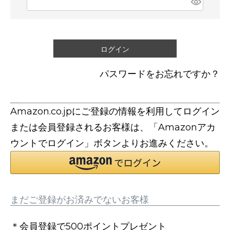
必
須
)
ログイン
パスワードをお忘れですか？
連携サービスでログイン・会員登録
Amazon.co.jpにご登録の情報を利用してログイン
または会員登録されるお客様は、「Amazonアカ
ウントでログイン」ボタンよりお進みください。
まだご登録がお済みでないお客様
＊会員登録で500ポイントプレゼント