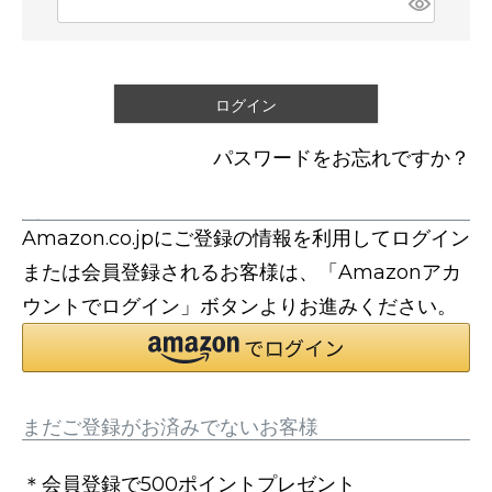
必
須
)
ログイン
パスワードをお忘れですか？
連携サービスでログイン・会員登録
Amazon.co.jpにご登録の情報を利用してログイン
または会員登録されるお客様は、「Amazonアカ
ウントでログイン」ボタンよりお進みください。
まだご登録がお済みでないお客様
＊会員登録で500ポイントプレゼント