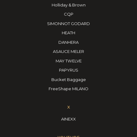
Holliday & Brown
CQP
SIMONNOT GODARD
HEATH
DANHERA
ASAUCE MELER
MAY TWELVE
PAPYRUS
Bucket Baggage
FreeShape MILANO
X
AINEXX