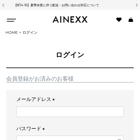
【8/14-16】夏季休業に伴う配送・お問い合わせ対応について
熊
HOME
ログイン
ログイン
会員登録がお済みのお客様
メールアドレス
(
必
須
パスワード
)
(