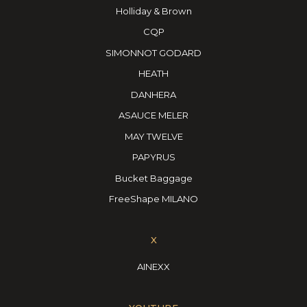
Holliday & Brown
CQP
SIMONNOT GODARD
HEATH
DANHERA
ASAUCE MELER
MAY TWELVE
PAPYRUS
Bucket Baggage
FreeShape MILANO
X
AINEXX