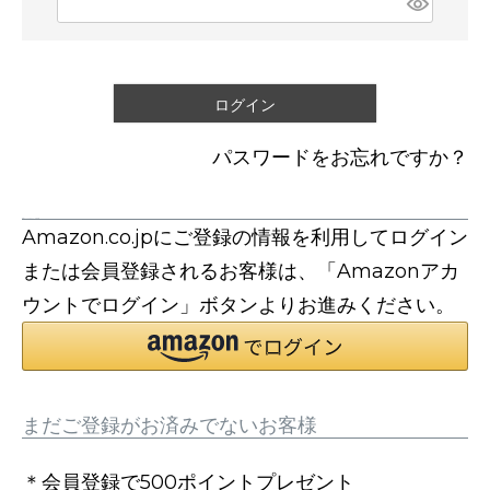
必
須
)
ログイン
パスワードをお忘れですか？
連携サービスでログイン・会員登録
Amazon.co.jpにご登録の情報を利用してログイン
または会員登録されるお客様は、「Amazonアカ
ウントでログイン」ボタンよりお進みください。
まだご登録がお済みでないお客様
＊会員登録で500ポイントプレゼント