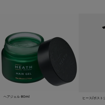
ヘアジェル 80ml
ヒース/ポストシ