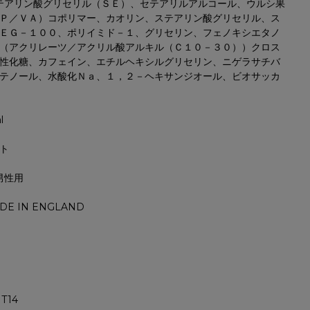
ステアリン酸グリセリル（ＳＥ）、セテアリルアルコール、ウルシ果
Ｐ／ＶＡ）コポリマー、カオリン、ステアリン酸グリセリル、ス
ＥＧ－１００、ポリイミド－１、グリセリン、フェノキシエタノ
（アクリレーツ／アクリル酸アルキル（Ｃ１０－３０））クロス
性化糖、カフェイン、エチルヘキシルグリセリン、ニゲラサチバ
テノール、水酸化Ｎａ、１，２－ヘキサンジオール、ビオサッカ
l
ト
 男性用
DE IN ENGLAND
T14