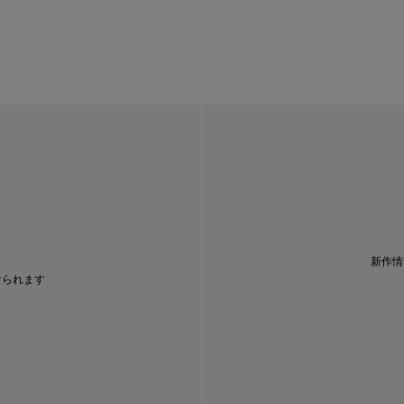
新作情
けられます