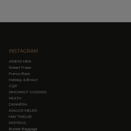
INSTAGRAM
AINEXX MEN
Robert Fraser
Franco Bassi
Holliday & Brown
CQP
SIMONNOT GODARD
HEATH
DANHERA
ASAUCE MELER
MAY TWELVE
PAPYRUS
Bucket Baggage