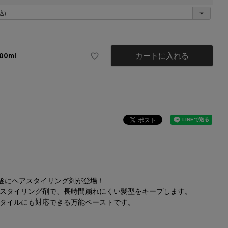
カートに入れる
100ml
ら遂にヘアスタイリング剤が登場！
スタイリング剤で、長時間崩れにくい髪型をキープします。
タイルにも対応できる万能ペーストです。