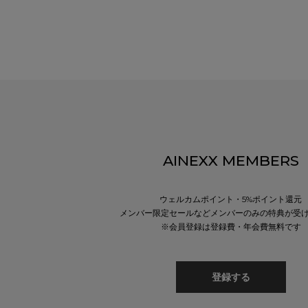
AINEXX MEMBERS
ウェルカムポイント・5%ポイント還元
メンバー限定セールなどメンバーのみの特典が受
※会員登録は登録費・年会費無料です
登録する