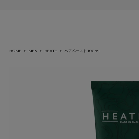
会員登録＆ご注文で5%ポイント還元
HOME
MEN
HEATH
ヘアペースト 100ml