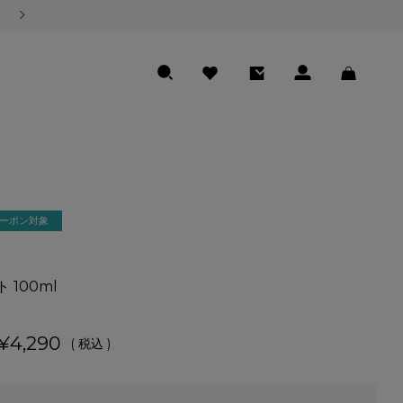
熊本地震の影響による商品のお届けについて
SEARCH
FAVORITE
ENTRY
LOGIN
CART
Fクーポン対象
 100ml
¥
4,290
税込