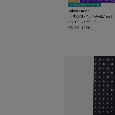
NEW
ネクタイマエストロ紹介商品
￥1000 OFFクーポン対象
Robert Fraser
【4/15公開・YouTube紹介商
クタイ／ストライプ
税込
¥
12,100