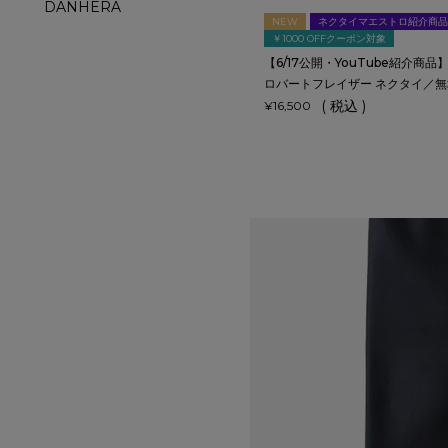
DANHERA
NEW
ネクタイマエストロ紹介商品
￥1000 OFFクーポン対象
【6/17公開・YouTube紹介商品】Ro
ロバートフレイザー ネクタイ／無
税込
¥
16,500