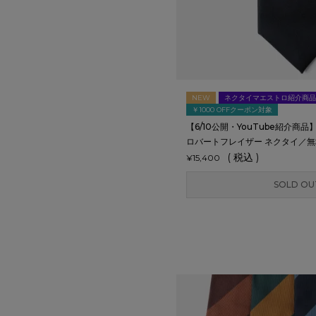
NEW
ネクタイマエストロ紹介商品
￥1000 OFFクーポン対象
【6/10公開・YouTube紹介商品】Ro
ロバートフレイザー ネクタイ／無
税込
¥
15,400
SOLD OU