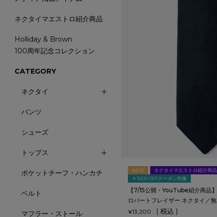
ネクタイマエストロ紹介商品
Holliday & Brown
100周年記念コレクション
CATEGORY
ネクタイ
パンツ
シューズ
トップス
NEW
ネクタイマエストロ紹介商品
ポケットチーフ・ハンカチ
￥1000 OFFクーポン対象
【7/15公開・YouTube紹介商品】Ro
ベルト
ロバートフレイザー ネクタイ／無
税込
¥
13,200
マフラー・ストール