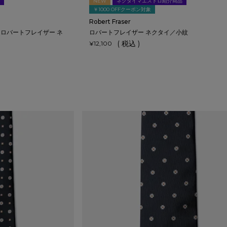
NEW
ネクタイマエストロ紹介商品
￥1000 OFFクーポン対象
Robert Fraser
品】ロバートフレイザー ネ
ロバートフレイザー ネクタイ／小紋
税込
¥
12,100