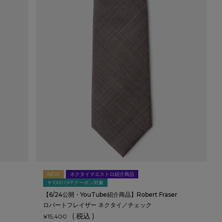
NEW
ネクタイマエストロ紹介商品
￥1000 OFFクーポン対象
【6/24公開・YouTube紹介商品】Robert Fraser
ロバートフレイザー ネクタイ／チェック
税込
¥
15,400