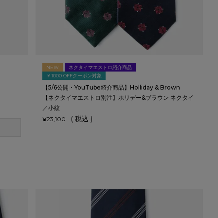
NEW
ネクタイマエストロ紹介商品
￥1000 OFFクーポン対象
【5/6公開・YouTube紹介商品】Holliday & Brown
【ネクタイマエストロ別注】ホリデー&ブラウン ネクタイ
／小紋
税込
¥
23,100