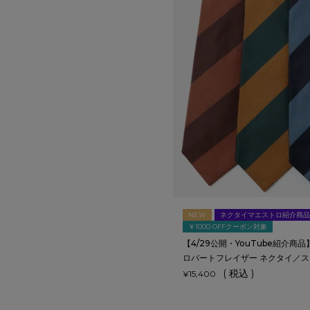
NEW
ネクタイマエストロ紹介商品
￥1000 OFFクーポン対象
【4/29公開・YouTube紹介商品】Ro
ロバートフレイザー ネクタイ／
税込
¥
15,400