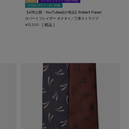
NEW
ネクタイマエストロ紹介商品
￥1000 OFFクーポン対象
【4/15公開・YouTube紹介商品】Robert Fraser
ロバートフレイザー ネクタイ／三巻ストライプ
税込
¥
13,200