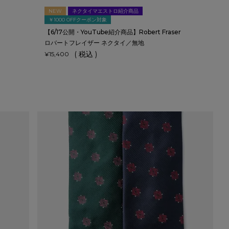
NEW
ネクタイマエストロ紹介商品
￥1000 OFFクーポン対象
【6/17公開・YouTube紹介商品】Robert Fraser
ロバートフレイザー ネクタイ／無地
税込
¥
15,400