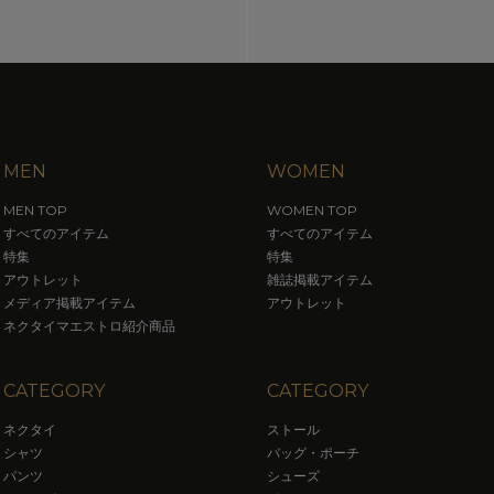
MEN
WOMEN
MEN TOP
WOMEN TOP
すべてのアイテム
すべてのアイテム
特集
特集
アウトレット
雑誌掲載アイテム
メディア掲載アイテム
アウトレット
ネクタイマエストロ紹介商品
CATEGORY
CATEGORY
ネクタイ
ストール
シャツ
バッグ・ポーチ
パンツ
シューズ