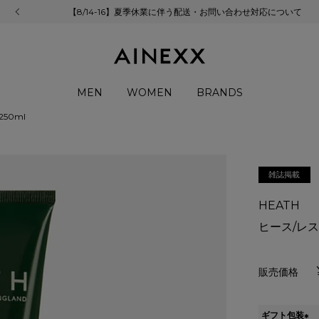
【8/14-16】夏季休業に伴う配送・お問い合わせ対応について
MEN
WOMEN
BRANDS
50ml
雑誌掲載
HEATH
ヒース/レス
ギフト包装