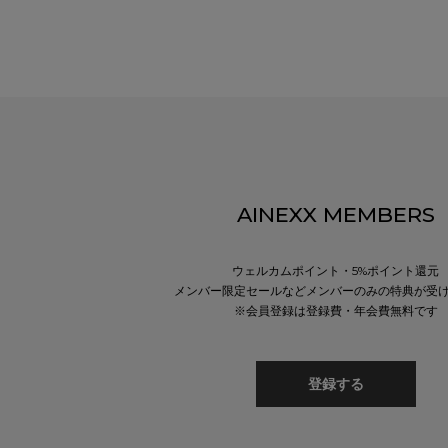
AINEXX MEMBERS
ウェルカムポイント・5%ポイント還元
メンバー限定セールなどメンバーのみの特典が受
※会員登録は登録費・年会費無料です
登録する