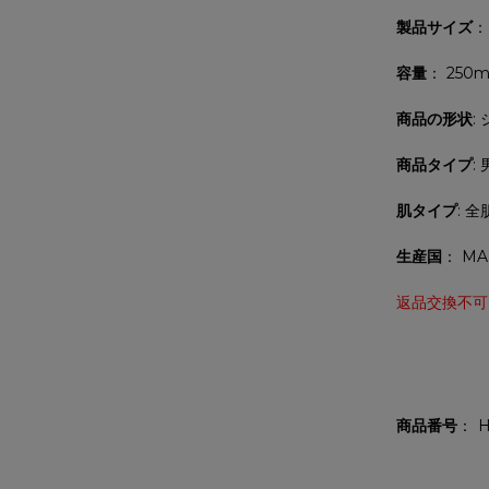
製品サイズ
：
容量
： 250m
商品の形状
:
商品タイプ
:
肌タイプ
: 全
生産国
： MA
返品交換不可
商品番号
H