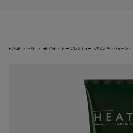
会員登録＆ご注文で5%ポイント還元
HOME
MEN
HEATH
ヒース/レスキュー ヘア＆ボディウォッシュ 2