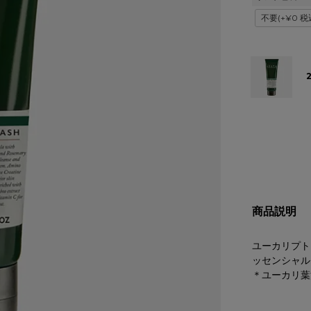
(
必
須
)
商品説明
ユーカリプト
ッセンシャル
＊ユーカリ葉