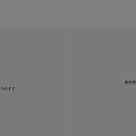
新作情
けられます