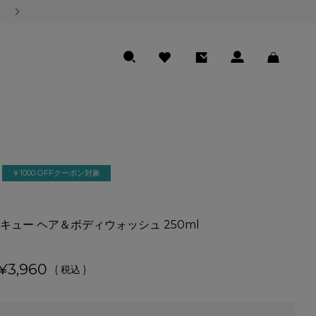
熊本地震の影響による商品のお届けについて
SEARCH
FAVORITE
ENTRY
LOGIN
CART
￥1000 OFFクーポン対象
キュー ヘア＆ボディウォッシュ 250ml
¥
3,960
税込