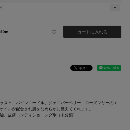
カートに入れる
250ml
ゥス＊、パインニードル、ジェニパーベリー、ローズマリーのエ
オイルが配合され肌をなめらかに整えてくれます。
油、皮膚コンディショニング剤（未分類）