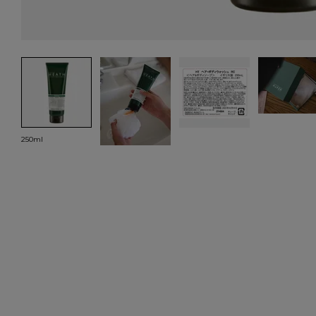
250ml