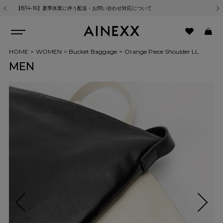
【8/14-16】夏季休業に伴う配送・お問い合わせ対応について
熊
HOME
WOMEN
Bucket Baggage
Orange Piece Shoulder LL
MEN