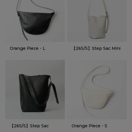
Orange Piece・L
【26S/S】Step Sac Mini
【26S/S】Step Sac
Orange Piece・S