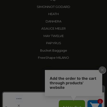
SIMONNOT GODARD
HEATH
DANHERA
ASAUCE MELER
MAY TWELVE
PAPYRUS
Bucket Baggage
FreeShape MILANO
X
AINEXX
YOUTUBE
AINEXX CHANNEL