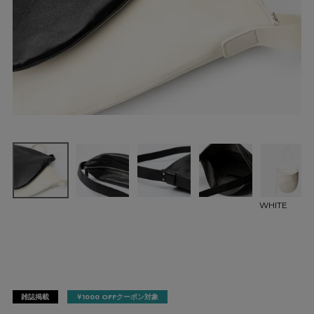
WHITE
雑誌掲載
￥1000 OFFクーポン対象