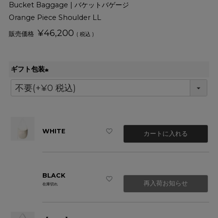
Bucket Baggage | バケットバゲージ
Orange Piece Shoulder LL
¥
46,200
税込
ギフト包装
(
必
須
)
WHITE
カートに入れる
BLACK
再入荷お知らせ
在庫切れ