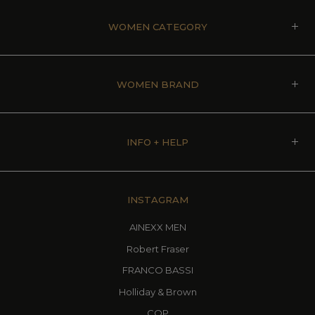
WOMEN CATEGORY
WOMEN BRAND
INFO + HELP
INSTAGRAM
AINEXX MEN
Robert Fraser
FRANCO BASSI
Holliday & Brown
CQP