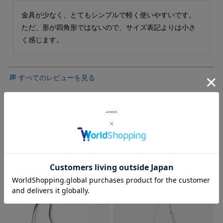
金具が少なく、とてもシンプルで軽く使いやすいです。
ただ、形が四角形ではないので、サイズ表記よりは小さ
く感じます。
すべてのレビューを見る
レビューを書く
RECOMMENDED ITEMS