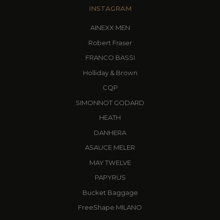
INSTAGRAM
AINEXX MEN
Robert Fraser
FRANCO BASSI
Holliday & Brown
CQP
SIMONNOT GODARD
HEATH
DANHERA
ASAUCE MELER
MAY TWELVE
PAPYRUS
Bucket Baggage
FreeShape MILANO