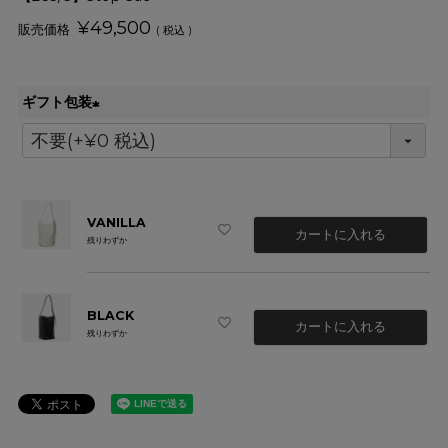
¥
49,500
税込
ギフト包装
(
必
須
)
VANILLA
カートに入れる
残りわずか
BLACK
カートに入れる
残りわずか