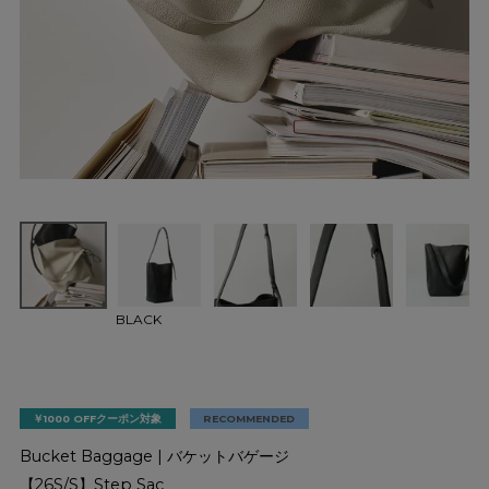
BLACK
￥1000 OFFクーポン対象
RECOMMENDED
Bucket Baggage | バケットバゲージ
【26S/S】Step Sac