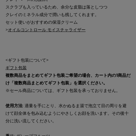
スクラブも入っているため、余分な皮脂は落としつつ
クレイのミネラル成分で潤いも残してくれます。
セット使いがおすすめの保湿クリーム
>
オイルコントロール モイスチャライザー
<ギフト包装について>
ギフト包装
複数商品をまとめてギフト包装ご希望の場合、カート内の1商品だ
け「複数商品まとめてギフト包装」を選択ください。
※セール商品については、ギフト包装を承っておりません。
使用方法
: 適量を手にとり、水かぬるま湯で泡立て目の周りを避
けて顔全体を包み込むようにやさしくお顔を洗います。その後十
分に洗い流してください。
香り
: グレープフルーツ