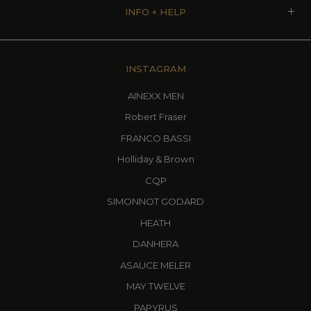
INFO + HELP
INSTAGRAM
AINEXX MEN
Robert Fraser
FRANCO BASSI
Holliday & Brown
CQP
SIMONNOT GODARD
HEATH
DANHERA
ASAUCE MELER
MAY TWELVE
PAPYRUS