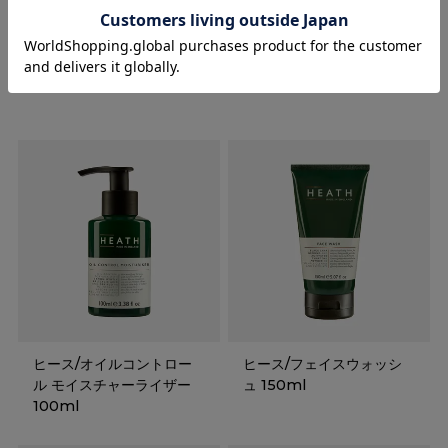
RECOMMENDED ITEMS
ヒース/オイルコントロー
ヒース/フェイスウォッシ
ル モイスチャーライザー
ュ 150ml
100ml