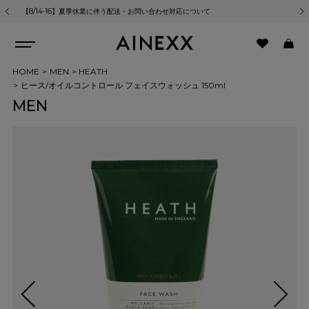
【8/14-16】夏季休業に伴う配送・お問い合わせ対応について
熊
HOME
MEN
HEATH
ヒース/オイルコントロール フェイスウォッシュ 150ml
MEN