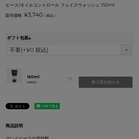
ヒース/オイルコントロール フェイスウォッシュ 150ml
¥
3,740
税込
ギフト包装
(
必
須
)
150ml
再入荷お知らせ
在庫切れ
商品説明
クレイベースの洗顔料