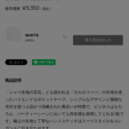
¥
9,350
税込
WHITE
再入荷お知らせ
在庫切れ
商品説明
「シャツ生地の宝石」とも謳われる「カルロリーバ」の生地を使
ったハイエンドなポケットチーフ。シンプルなデザインと微細な
光沢を放つ上品かつ洗練された風合いが特徴で、ビジネスはもち
ろん、パーティーシーンにおいても存在感を発揮してくれる1枚で
す。極上の生地と丁寧なハンドステッチはスーツスタイルをエレ
ガントに引き立たせます。