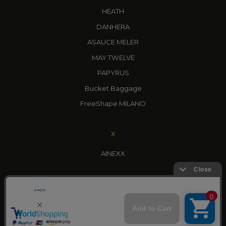
HEATH
DANHERA
ASAUCE MELER
MAY TWELVE
PAPYRUS
Bucket Baggage
FreeShape MILANO
X
AINEXX
YOUTUBE
AINEXX CHANNEL