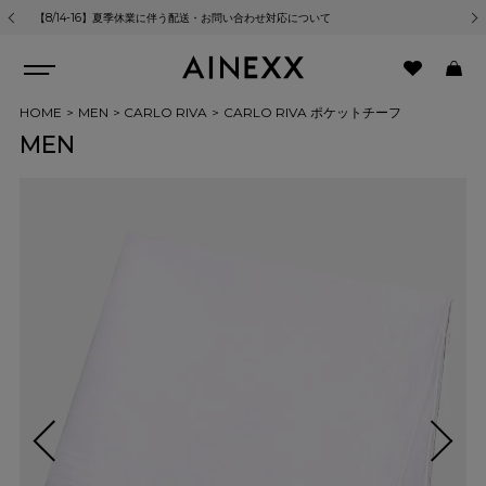
【8/14-16】夏季休業に伴う配送・お問い合わせ対応について
熊
HOME
MEN
CARLO RIVA
CARLO RIVA ポケットチーフ
MEN