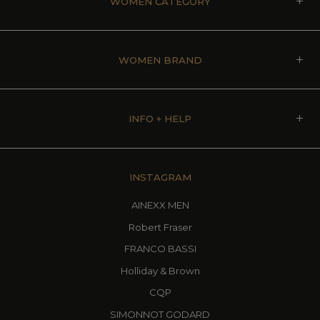
WOMEN CATEGORY
WOMEN BRAND
INFO + HELP
INSTAGRAM
AINEXX MEN
Robert Fraser
FRANCO BASSI
Holliday & Brown
CQP
SIMONNOT GODARD