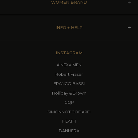
WOMEN BRAND
INFO + HELP
INSTAGRAM
AINEXX MEN
Robert Fraser
FRANCO BASSI
Holliday & Brown
CQP
SIMONNOT GODARD
HEATH
DANHERA