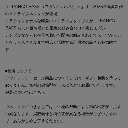
＜FRANCO BASSI（フランコバッシ）＞より、2026年春夏新作
のストライプネクタイが登場。
トラディショナルな印象のストライプタイですが、FRANCO
BASSIらしい落ち着いた配色の組み合わせが実にモダン。
シンプルながらも存落ち着いた配色の組み合わせでスーツからジ
ャケットスタイルまで幅広く活躍する汎用性の高さも魅力的で
す。
■包装について
アウトレット・セール商品につきましては、ギフト包装を承って
おりません。無料の封筒型ケースに入れてお届けいたします。
包装については
こちら
※ネクタイにつきましては、生地の裁断により柄の出方が１点ず
つ異なります。掲載画像と柄位置が異なる場合がございますの
で、あらかじめご了承ください。