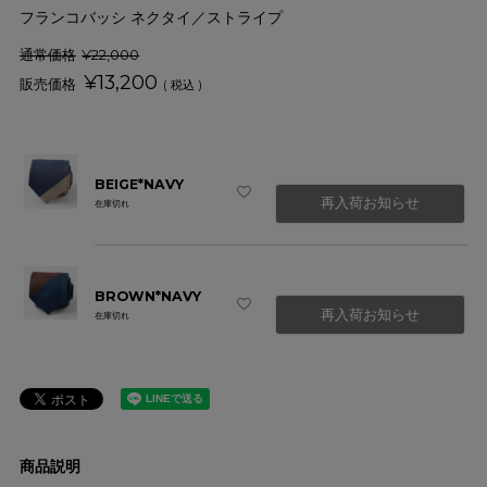
フランコバッシ ネクタイ／ストライプ
通常価格
¥
22,000
¥
13,200
税込
BEIGE*NAVY
再入荷お知らせ
在庫切れ
BROWN*NAVY
再入荷お知らせ
在庫切れ
商品説明