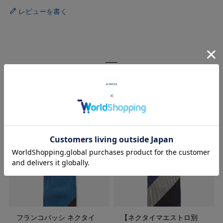
レビューを書く
RECOMMENDED ITEMS
フランコバッシ ネクタイ
【ネクタイマエストロ別