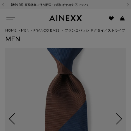
【8/14-16】夏季休業に伴う配送・お問い合わせ対応について
熊
HOME
MEN
FRANCO BASSI
フランコバッシ ネクタイ／ストライプ
MEN