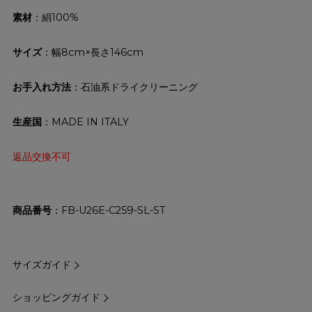
素材
：絹100%
サイズ
：幅8cm×長さ146cm
お手入れ方法
：石油系ドライクリーニング
生産国
：MADE IN ITALY
返品交換不可
商品番号
FB-U26E-C259-SL-ST
サイズガイド
ショッピングガイド