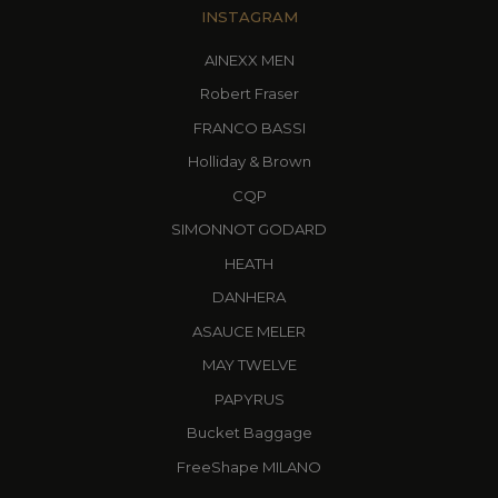
INSTAGRAM
AINEXX MEN
Robert Fraser
FRANCO BASSI
Holliday & Brown
CQP
SIMONNOT GODARD
HEATH
DANHERA
ASAUCE MELER
MAY TWELVE
PAPYRUS
Bucket Baggage
FreeShape MILANO