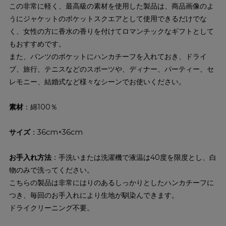
この非常に軽く、最高級の素材を使用した製品は、商品画像のよ
うにジャケットのポケットスクエアとして使用できるだけでな
く、女性の方に香水の香りを付けてロマンチックなギフトとして
もおすすめです。
また、パンツのポケットにハンカチーフを入れておき、ドライ
ブ、旅行、テニスなどのスポーツや、ディナー、パーティー、セ
レモニー、結婚式など様々なシーンでお使いください。
素材
：綿100％
サイズ
：36cm×36cm
お手入れ方法
：手洗いまたは洗濯機で液温は40度を限度とし、白
物のみで洗ってください。
こちらの製品は非常にはりのあるしっかりとしたハンカチーフに
つき、毎回のお手入れにより生地が馴染んできます。
ドライクリーニング不要。