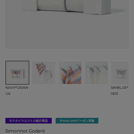
NAVY*ORAN
SKYBLUE*SIL
GE
VER
ネクタイマエストロ紹介商品
￥1000 OFFクーポン対象
Simonnot Godard