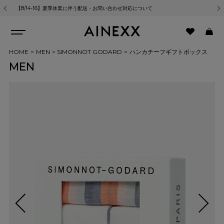
【8/14-16】夏季休業に伴う配送・お問い合わせ対応について
熊
HOME
MEN
SIMONNOT GODARD
ハンカチーフギフトボックス
MEN