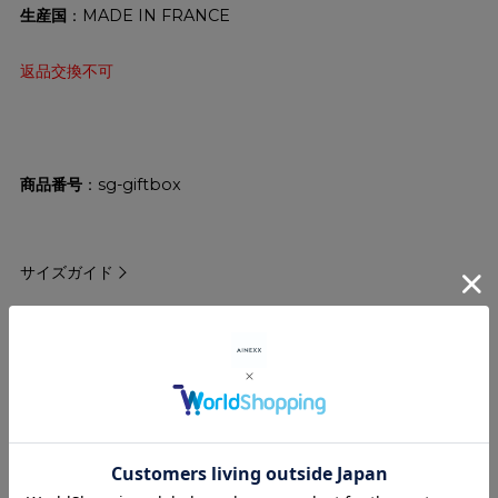
生産国
：MADE IN FRANCE
返品交換不可
商品番号
sg-giftbox
サイズガイド
ショッピングガイド
レビューを書く