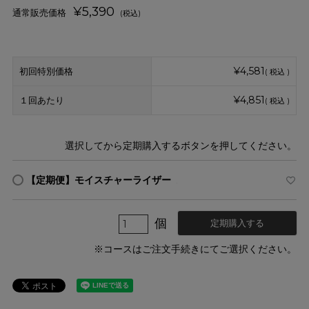
¥
5,390
通常販売価格
(税込)
¥
4,581
初回特別価格
税込
¥
4,851
１回あたり
税込
選択してから定期購入するボタンを押してください。
【定期便】モイスチャーライザー
×
定期購入する
※コースはご注文手続きにてご選択ください。