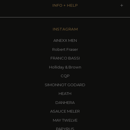
INFO + HELP
INSTAGRAM
AINEXX MEN
Robert Fraser
FRANCO BASSI
Holliday & Brown
CQP
SIMONNOT GODARD
HEATH
DANHERA
ASAUCE MELER
MAY TWELVE
PAPYRUS