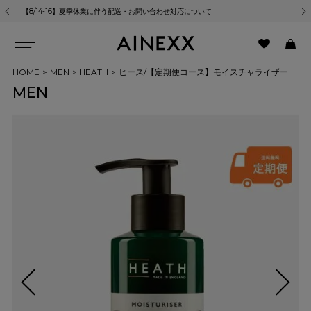
【8/14-16】夏季休業に伴う配送・お問い合わせ対応について
熊
HOME
MEN
HEATH
ヒース/【定期便コース】モイスチャライザー
MEN