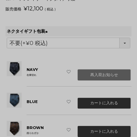
¥
12,100
税込
ネクタイギフト包装
(
必
須
)
NAVY
再入荷お知らせ
在庫切れ
BLUE
カートに入れる
BROWN
カートに入れる
残りわずか