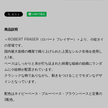
商品説明
＜ROBERT FRASER（ロバート フレイザー）＞より、小紋タイ
の登場です。
国内最大規模の機屋で織り上げられた上質なシルク生地を使用し
た1本。
ベースはしっかりと糸が打ち込まれた綺麗な縦綾の組織にランダ
ムに小紋柄が配置されています。
クラシックな柄でありながら、動きをつけることでモダンなデザ
インとなっています。
配色はネイビーベース・ブルーベース・ブラウンベースと定番の
3配色。