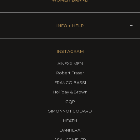
INFO + HELP
INSTAGRAM
AINEXX MEN
Robert Fraser
FRANCO BASSI
Holliday & Brown
CQP
SIMONNOT GODARD
HEATH
DANHERA
ASAUCE MELER