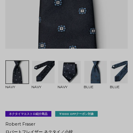
NAVY
NAVY
NAVY
BLUE
BLUE
ネクタイマエストロ紹介商品
￥1000 OFFクーポン対象
Robert Fraser
ロバートフレイザー ネクタイ／小紋