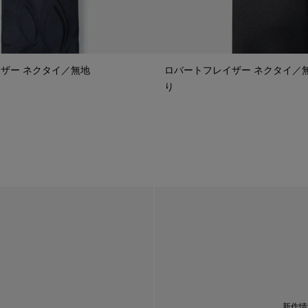
ザー ネクタイ／無地
ロバートフレイザー ネクタイ／
り
新作情