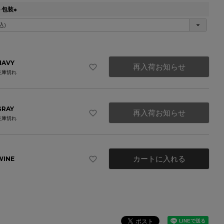
ト包装
(
必
須
)
NAVY
再入荷お知らせ
在庫切れ
GRAY
再入荷お知らせ
在庫切れ
カートに入れる
WINE