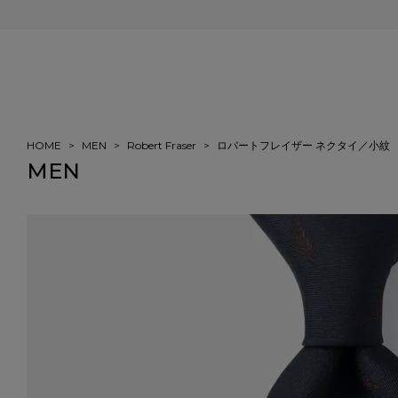
会員登録＆ご注文で5%ポイント還元
HOME
MEN
Robert Fraser
ロバートフレイザー ネクタイ／小紋
MEN