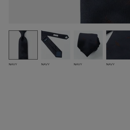
NAVY
NAVY
NAVY
NAVY