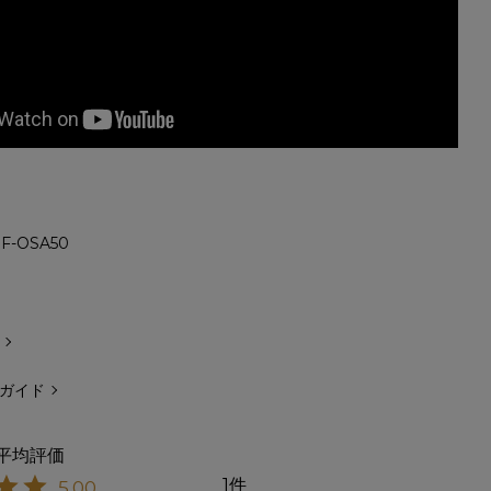
F-OSA50
ガイド
1
5.00