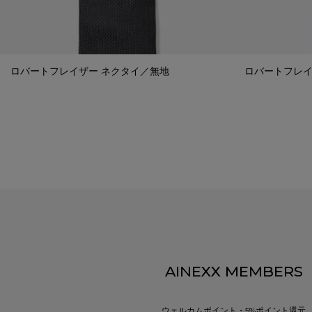
ロバートフレイザー ネクタイ／無地
ロバートフレイ
AINEXX MEMBERS
ウェルカムポイント・5%ポイント還元