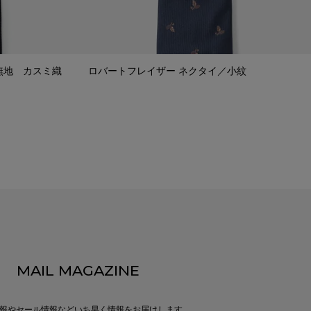
無地 カスミ織
ロバートフレイザー ネクタイ／小紋
MAIL MAGAZINE
報やセール情報などいち早く情報をお届けします