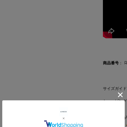
商品番号
R
サイズガイド
ショッピング