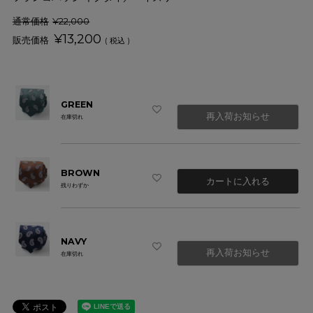
通常価格
¥
22,000
¥
13,200
税込
GREEN
再入荷お知らせ
在庫切れ
BROWN
カートに入れる
残りわずか
NAVY
再入荷お知らせ
在庫切れ