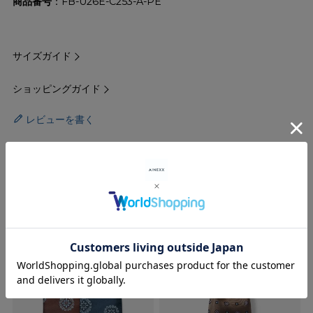
商品番号
FB-U26E-C253-A-PE
サイズガイド
ショッピングガイド
レビューを書く
RECOMMENDED ITEMS