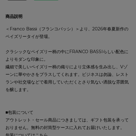
商品説明
＜Franco Bassi（フランコバッシ）＞より、2026年春夏新作の
ペイズリータイが登場。
クラシックなペイズリー柄の中にFRANCO BASSIらしい配色に
よりモダンな印象に。
繊細で美しいペイズリー柄の織りにより立体感を生み出し、Vゾ
ーンに華やかさをプラスしてくれます。ビジネスは勿論、レスト
ランや社交場などで着用していただくとさり気ない洒脱な雰囲気
を醸します。
■包装について
アウトレット・セール商品につきましては、ギフト包装を承って
おりません。無料の封筒型ケースに入れてお届けいたします。
包装については
こちら