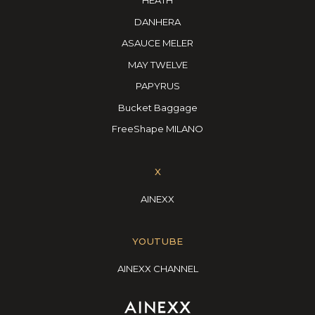
HEATH
DANHERA
ASAUCE MELER
MAY TWELVE
PAPYRUS
Bucket Baggage
FreeShape MILANO
X
AINEXX
YOUTUBE
AINEXX CHANNEL