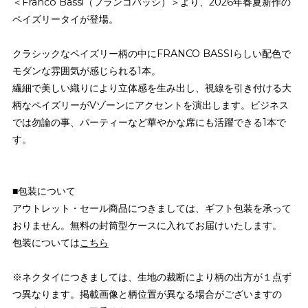
＜Franco Bassi（フランコバッシ）＞より、2026年春夏新作の
ペイズリータイが登場。
クラシックなペイズリー柄の中にFRANCO BASSIらしい配色で
モダンな雰囲気が感じられる1本。
繊細で美しい織りにより立体感を生み出し、視線を引き付ける大
柄なペイズリーがVゾーンにアクセントを演出します。ビジネス
では勿論の事、パーティーなど華やかな席にも活躍できる1本で
す。
■包装について
アウトレット・セール商品につきましては、ギフト包装を承って
おりません。無料の封筒型ケースに入れてお届けいたします。
包装については
こちら
※ネクタイにつきましては、生地の裁断により柄の出方が１点ず
つ異なります。掲載画像と柄位置が異なる場合がございますの