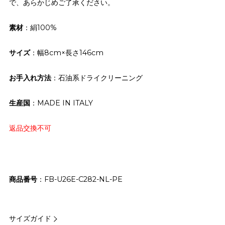
で、あらかじめご了承ください。
素材
：絹100%
サイズ
：幅8cm×長さ146cm
お手入れ方法
：石油系ドライクリーニング
生産国
：MADE IN ITALY
返品交換不可
商品番号
FB-U26E-C282-NL-PE
サイズガイド