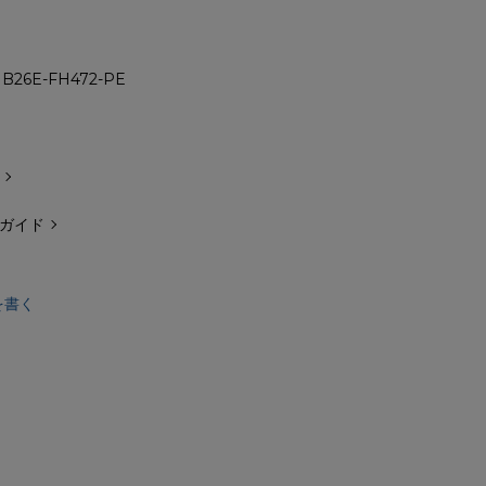
B26E-FH472-PE
ガイド
を書く