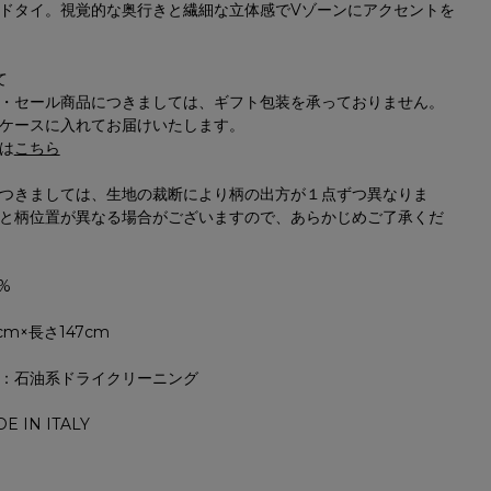
ドタイ。視覚的な奥行きと繊細な立体感でVゾーンにアクセントを
て
・セール商品につきましては、ギフト包装を承っておりません。
ケースに入れてお届けいたします。
は
こちら
つきましては、生地の裁断により柄の出方が１点ずつ異なりま
と柄位置が異なる場合がございますので、あらかじめご了承くだ
%
cm×長さ147cm
：石油系ドライクリーニング
E IN ITALY