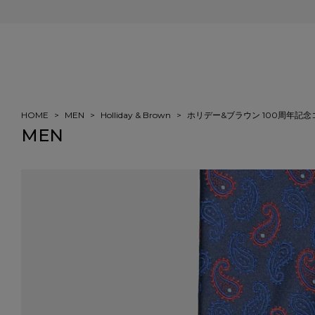
会員登録＆ご注文で5%ポイント還元
HOME
MEN
Holliday & Brown
ホリデー&ブラウン 100周年記
MEN