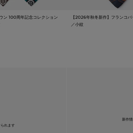
ウン 100周年記念コレクション
【2026年秋冬新作】フランコバ
紋
／小紋
新作情
けられます