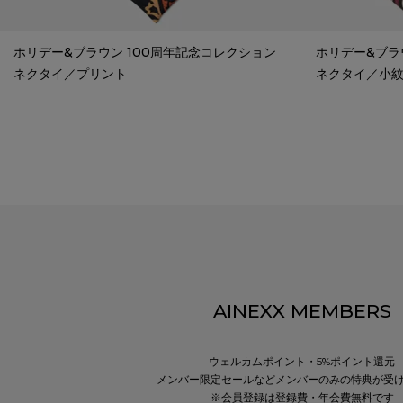
ホリデー&ブラウン 100周年記念コレクション
ホリデー&ブラ
ネクタイ／プリント
ネクタイ／小
AINEXX MEMBERS
ウェルカムポイント・5%ポイント還元
メンバー限定セールなどメンバーのみの特典が受
※会員登録は登録費・年会費無料です