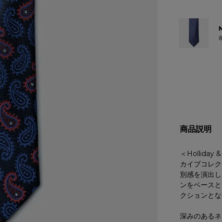
商品説明
＜Hollida
カイブコレク
別感を演出し
ンをベースと
クションとな
深みのあるネ