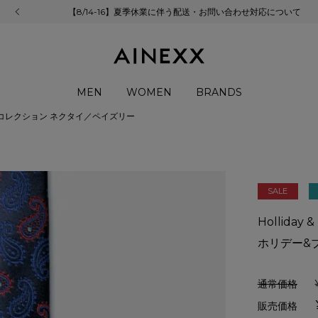
【8/14-16】夏季休業に伴う配送・お問い合わせ対応について
MEN
WOMEN
BRANDS
念コレクション ネクタイ／ペイズリー
SALE
Holliday 
ホリデー&
通常価格