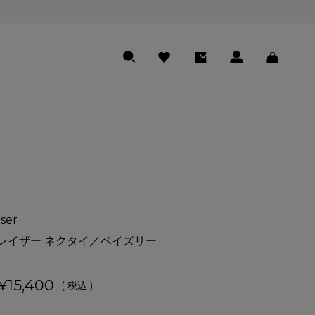
SEARCH
FAVORITE
ENTRY
LOGIN
CART
ser
レイザー ネクタイ／ペイズリー
¥
15,400
税込