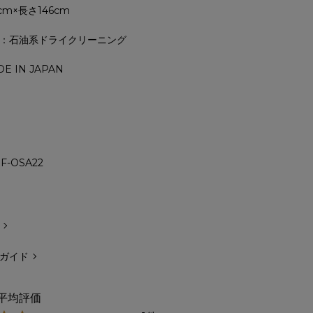
cm×長さ146cm
：石油系ドライクリーニング
E IN JAPAN
F-OSA22
ガイド