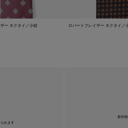
ザー ネクタイ／小紋
ロバートフレイザー ネクタイ／
新作情
けられます