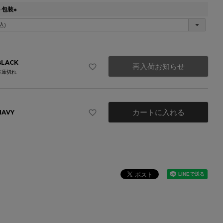
ト包装
(
必
須
)
BLACK
再入荷お知らせ
在庫切れ
カートに入れる
NAVY