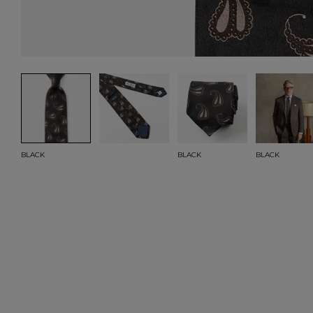
BLACK
BLACK
BLACK