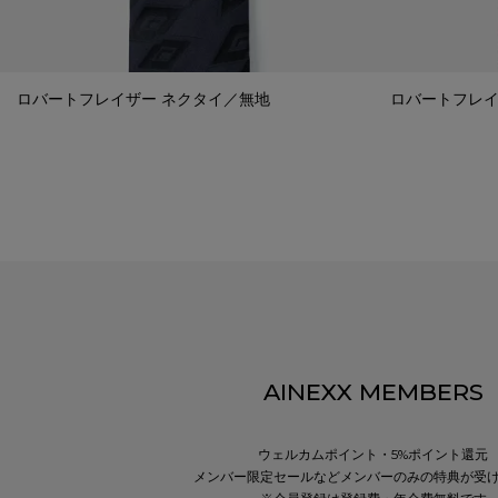
ロバートフレイザー ネクタイ／無地
ロバートフレイ
AINEXX MEMBERS
ウェルカムポイント・5%ポイント還元
メンバー限定セールなどメンバーのみの特典が受