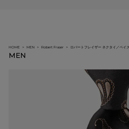
会員登録＆ご注文で5%ポイント還元
HOME
MEN
Robert Fraser
ロバートフレイザー ネクタイ／ペイ
MEN