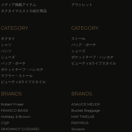
メディア掲載アイテム
アウトレット
ネクタイマエストロ紹介商品
CATEGORY
CATEGORY
ネクタイ
ストール
シャツ
バッグ・ポーチ
パンツ
シューズ
シューズ
ポケットチーフ・ハンカチ
バッグ・ポーチ
ビューティ&ライフスタイル
ポケットチーフ・ハンカチ
マフラー・ストール
ビューティ&ライフスタイル
BRANDS
BRANDS
Robert Fraser
ASAUCE MELER
FRANCO BASSI
Bucket Baggage
Holliday & Brown
MAY TWELVE
CQP
PAPYRUS
SIMONNOT GODARD
Sciuscia