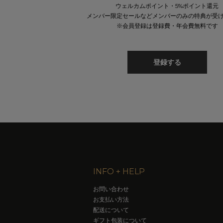
ウェルカムポイント・5%ポイント還元
メンバー限定セールなどメンバーのみの特典が受
※会員登録は登録費・年会費無料です
登録する
INFO + HELP
お問い合わせ
お支払い方法
配送について
ギフト包装について