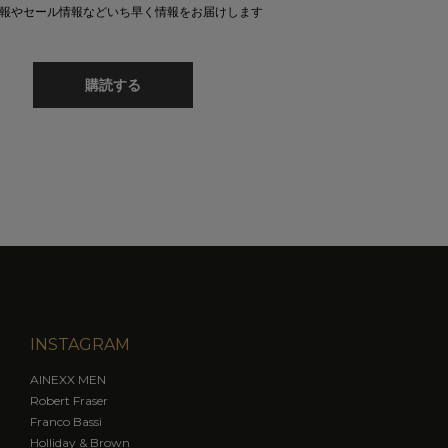
報やセール情報などいち早く情報をお届けします
購読する
INSTAGRAM
AINEXX MEN
Robert Fraser
Franco Bassi
Holliday & Brown