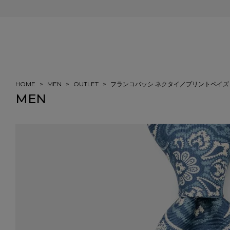
会員登録＆ご注文で5%ポイント還元
HOME
MEN
OUTLET
フランコバッシ ネクタイ／プリントペイズ
MEN