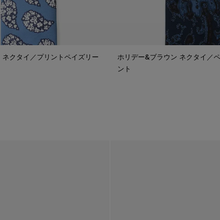
 ネクタイ／プリントペイズリー
ホリデー&ブラウン ネクタイ／
ント