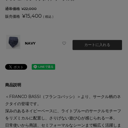
通常価格
¥
22,000
¥
15,400
税込
NAVY
カートに入れる
商品説明
＜FRANCO BASSI（フランコバッシ）＞より、サークル柄のネ
クタイの登場です。
深みのあるネイビーベースに、ライトブルーのサークルモチーフ
をリズミカルに配置し、さりげない遊び心が感じられる一本。
日常使いから商談、セミフォーマルなシーンまで幅広く活躍しま