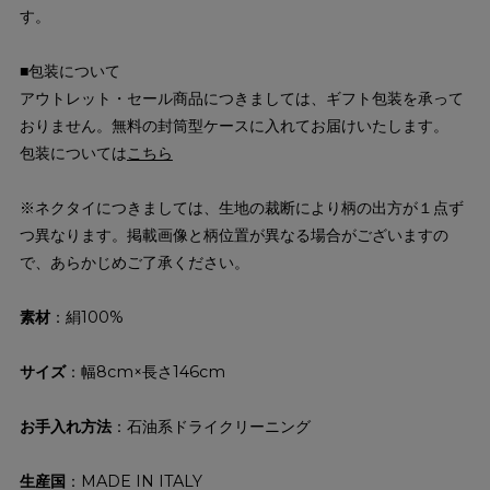
す。
■包装について
アウトレット・セール商品につきましては、ギフト包装を承って
おりません。無料の封筒型ケースに入れてお届けいたします。
包装については
こちら
※ネクタイにつきましては、生地の裁断により柄の出方が１点ず
つ異なります。掲載画像と柄位置が異なる場合がございますの
で、あらかじめご了承ください。
素材
：絹100%
サイズ
：幅8cm×長さ146cm
お手入れ方法
：石油系ドライクリーニング
生産国
：MADE IN ITALY