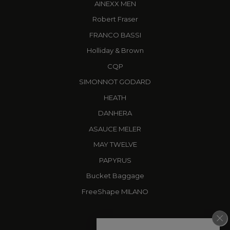
AINEXX MEN
Robert Fraser
FRANCO BASSI
Holliday & Brown
CQP
SIMONNOT GODARD
HEATH
DANHERA
ASAUCE MELER
MAY TWELVE
PAPYRUS
Bucket Baggage
FreeShape MILANO
X