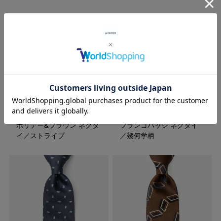
ホリデー&ブラウン ネクタ
フランコバッシ ネクタイ
イ／ストライプ
／幾何学柄