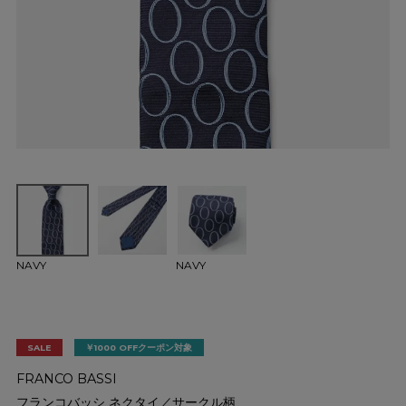
NAVY
NAVY
SALE
￥1000 OFFクーポン対象
FRANCO BASSI
フランコバッシ ネクタイ／サークル柄