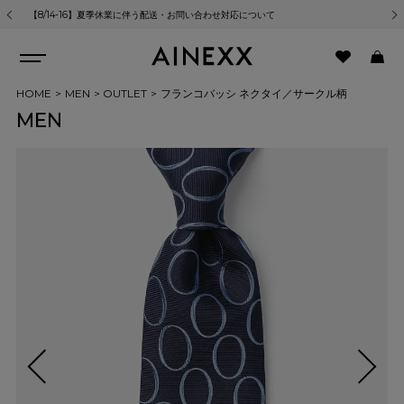
【8/14-16】夏季休業に伴う配送・お問い合わせ対応について
熊
HOME
MEN
OUTLET
フランコバッシ ネクタイ／サークル柄
MEN