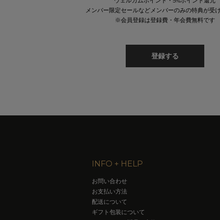
ウェルカムポイント・5%ポイント還元
メンバー限定セールなどメンバーのみの特典が受
※会員登録は登録費・年会費無料です
登録する
INFO + HELP
お問い合わせ
お支払い方法
配送について
ギフト包装について