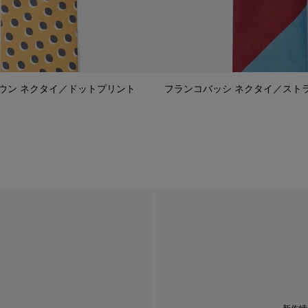
ウン ネクタイ／ドットプリント
フランコバッシ ネクタイ／スト