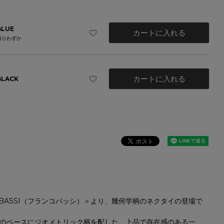
BLUE
カートに入れる
残りわずか
カートに入れる
BLACK
O BASSI（フランコバッシ）＞より、幾何学柄のネクタイの登場で
のベースにジオメトリック柄を配した、上品で存在感のある一