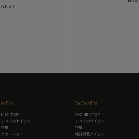
新作情
けられます
MEN
WOMEN
MEN TOP
WOMEN TOP
すべてのアイテム
すべてのアイテム
特集
特集
アウトレット
雑誌掲載アイテム