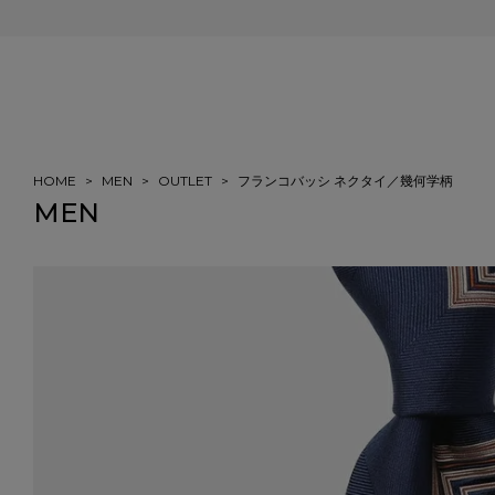
会員登録＆ご注文で5%ポイント還元
HOME
MEN
OUTLET
フランコバッシ ネクタイ／幾何学柄
MEN