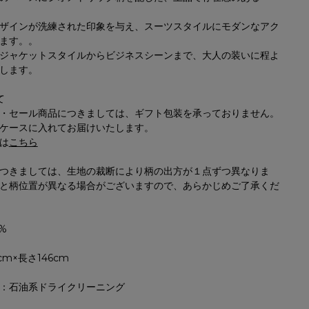
ザインが洗練された印象を与え、スーツスタイルにモダンなアク
ます。。
ジャケットスタイルからビジネスシーンまで、大人の装いに程よ
します。
て
・セール商品につきましては、ギフト包装を承っておりません。
ケースに入れてお届けいたします。
は
こちら
つきましては、生地の裁断により柄の出方が１点ずつ異なりま
と柄位置が異なる場合がございますので、あらかじめご了承くだ
%
cm×長さ146cm
：石油系ドライクリーニング