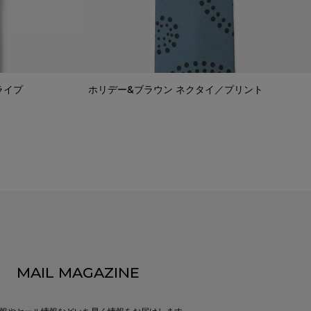
ライプ
ホリデー&ブラウン ネクタイ／プリント
MAIL MAGAZINE