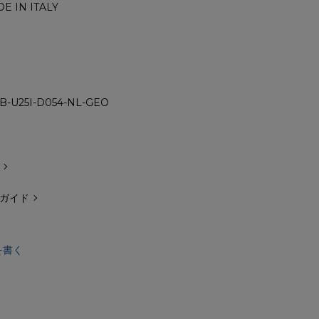
E IN ITALY
B-U25I-D054-NL-GEO
ガイド
を書く