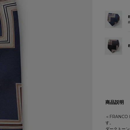
商品説明
＜FRANC
す。
ダークトーン