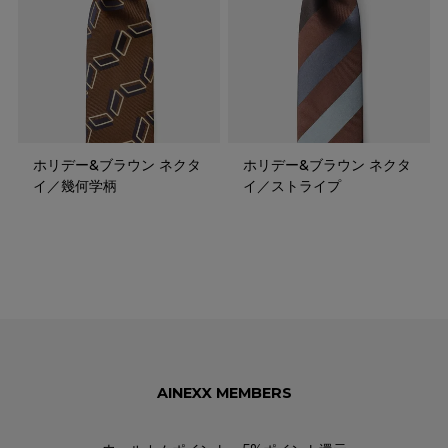
ホリデー&ブラウン ネクタ
ホリデー&ブラウン ネクタ
イ／幾何学柄
イ／ストライプ
AINEXX MEMBERS