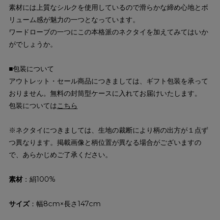
素材には上質なシルクを使用しているので滑らかな締め心地とボ
リューム感が魅力の一つとなっています。
ワードローブの一つにこの本格派のネクタイを加えてみてはいか
がでしょうか。
■包装について
アウトレット・セール商品につきましては、ギフト包装を承って
おりません。無料の封筒型ケースに入れてお届けいたします。
包装については
こちら
※ネクタイにつきましては、生地の裁断により柄の出方が１点ず
つ異なります。掲載画像と柄位置が異なる場合がございますの
で、あらかじめご了承ください。
素材
：絹100%
サイズ
：幅8cm×長さ147cm