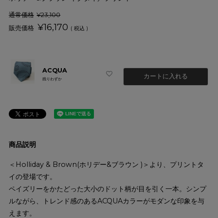
通常価格
¥
23,100
¥
16,170
税込
ACQUA
カートに入れる
残りわずか
商品説明
＜Holliday & Brown(ホリデー&ブラウン )＞より、プリントタ
イの登場です。
ペイズリーをかたどった大小のドット柄が目を引く一本。シンプ
ルながら、トレンド感のあるACQUAカラーがモダンな印象を与
えます。