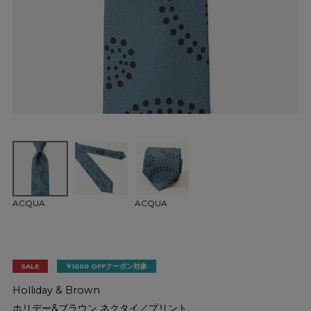
ACQUA
ACQUA
SALE
￥1000 OFFクーポン対象
Holliday & Brown
ホリデー&ブラウン ネクタイ／プリント