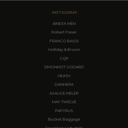
INSTAGRAM
AINEXX MEN
Robert Fraser
FRANCO BASSI
Holliday & Brown
CQP
SIMONNOT GODARD
HEATH
DANHERA
ASAUCE MELER
MAY TWELVE
PAPYRUS
Bucket Baggage
FreeShape MILANO