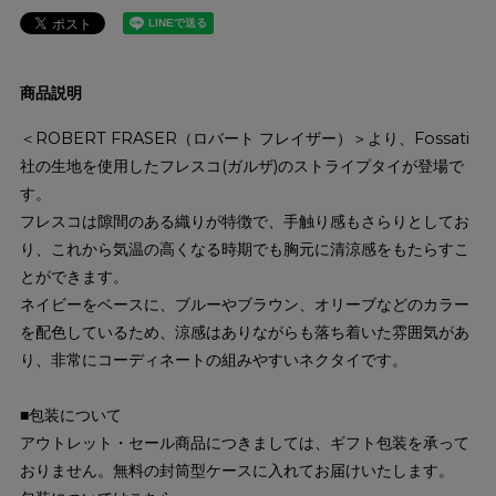
商品説明
＜ROBERT FRASER（ロバート フレイザー）＞より、Fossati
社の生地を使用したフレスコ(ガルザ)のストライプタイが登場で
す。
フレスコは隙間のある織りが特徴で、手触り感もさらりとしてお
り、これから気温の高くなる時期でも胸元に清涼感をもたらすこ
とができます。
ネイビーをベースに、ブルーやブラウン、オリーブなどのカラー
を配色しているため、涼感はありながらも落ち着いた雰囲気があ
り、非常にコーディネートの組みやすいネクタイです。
■包装について
アウトレット・セール商品につきましては、ギフト包装を承って
おりません。無料の封筒型ケースに入れてお届けいたします。