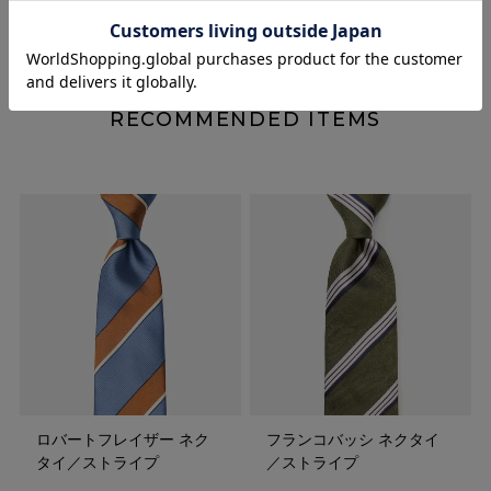
RECOMMENDED ITEMS
ロバートフレイザー ネク
フランコバッシ ネクタイ
タイ／ストライプ
／ストライプ