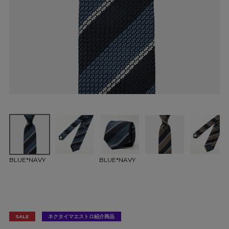
BLUE*NAVY
BLUE*NAVY
SALE
ネクタイマエストロ紹介商品