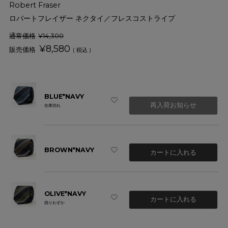
Robert Fraser
ロバートフレイザー ネクタイ／フレスコストライプ
通常価格
¥
14,300
¥
8,580
税込
BLUE*NAVY
再入荷お知らせ
在庫切れ
BROWN*NAVY
カートに入れる
OLIVE*NAVY
カートに入れる
残りわずか