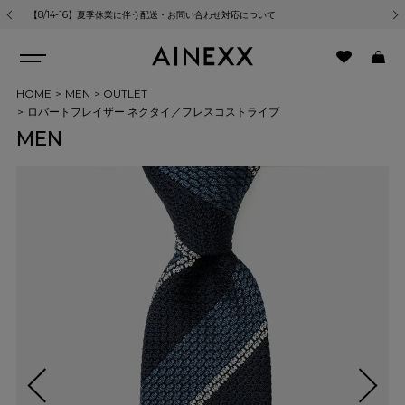
【8/14-16】夏季休業に伴う配送・お問い合わせ対応について
熊
HOME
MEN
OUTLET
ロバートフレイザー ネクタイ／フレスコストライプ
MEN