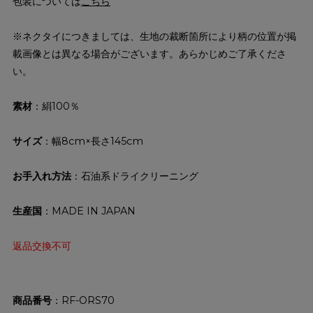
包装については
こちら
※ネクタイにつきましては、生地の裁断箇所により柄の位置が掲
載画像とは異なる場合がございます。あらかじめご了承くださ
い。
素材
：絹100％
サイズ
：幅8cm×長さ145cm
お手入れ方法
：石油系ドライクリーニング
生産国
：MADE IN JAPAN
返品交換不可
商品番号
RF-ORS70