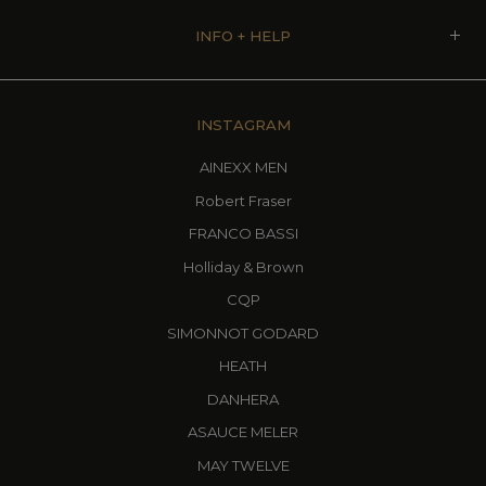
INFO + HELP
INSTAGRAM
AINEXX MEN
Robert Fraser
FRANCO BASSI
Holliday & Brown
CQP
SIMONNOT GODARD
HEATH
DANHERA
ASAUCE MELER
MAY TWELVE