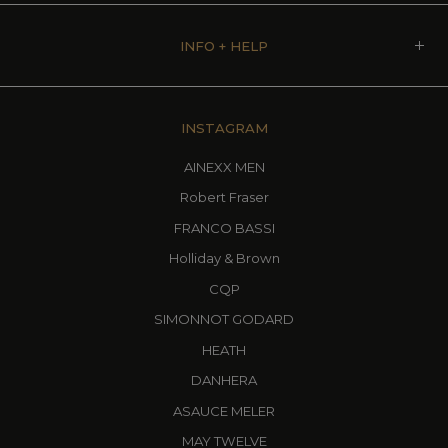
INFO + HELP
INSTAGRAM
AINEXX MEN
Robert Fraser
FRANCO BASSI
Holliday & Brown
CQP
SIMONNOT GODARD
HEATH
DANHERA
ASAUCE MELER
MAY TWELVE