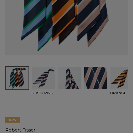
DUSTY PINK
ORANGE
NEW
Robert Fraser