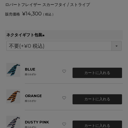
ロバートフレイザー スカーフタイ / ストライプ
¥
14,300
税込
ネクタイギフト包装
(
必
須
)
BLUE
カートに入れる
残りわずか
ORANGE
カートに入れる
残りわずか
DUSTY PINK
カートに入れる
残りわずか