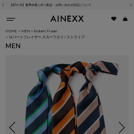
【8/14-16】夏季休業に伴う配送・お問い合わせ対応について
熊
HOME
MEN
Robert Fraser
ロバートフレイザー スカーフタイ / ストライプ
MEN