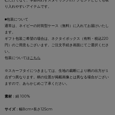
り入れやすいアイテムです。
■包装について
通常は、ネイビーの封筒型ケース（無料）に入れてお届けいたし
ます。
ギフト包装ご希望の場合は、ネクタイボックス（有料・税込220
円）のご用意もございます。ご注文手続き画面にてご選択くださ
い。
包装については
こちら
※スカーフタイにつきましては、生地の裁断により柄の出方が１
点ずつ異なります。柄の位置が掲載画像とは異なる場合がござい
ますので、あらかじめご了承ください。
素材
：絹 100%
サイズ
：幅8cm×長さ125cm