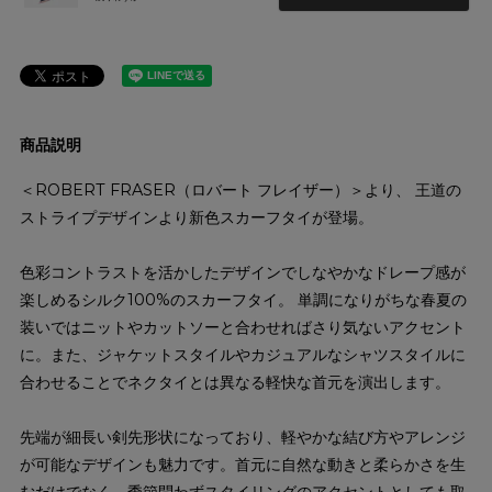
商品説明
＜ROBERT FRASER（ロバート フレイザー）＞より、 王道の
ストライプデザインより新色スカーフタイが登場。
色彩コントラストを活かしたデザインでしなやかなドレープ感が
楽しめるシルク100%のスカーフタイ。 単調になりがちな春夏の
装いではニットやカットソーと合わせればさり気ないアクセント
に。また、ジャケットスタイルやカジュアルなシャツスタイルに
合わせることでネクタイとは異なる軽快な首元を演出します。
先端が細長い剣先形状になっており、軽やかな結び方やアレンジ
が可能なデザインも魅力です。首元に自然な動きと柔らかさを生
むだけでなく、季節問わずスタイリングのアクセントとしても取