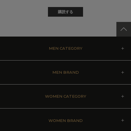
購読する
MEN CATEGORY
MEN BRAND
WOMEN CATEGORY
WOMEN BRAND