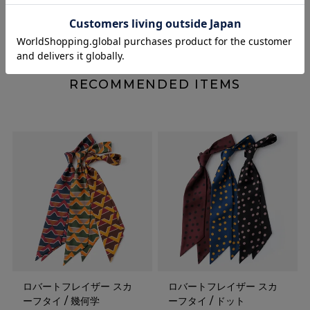
レビューを書く
RECOMMENDED ITEMS
ロバートフレイザー スカ
ロバートフレイザー スカ
ーフタイ / 幾何学
ーフタイ / ドット