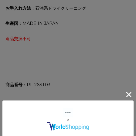
お手入れ方法
：石油系ドライクリーニング
生産国
：MADE IN JAPAN
返品交換不可
商品番号
RF-26ST03
サイズガイド
ショッピングガイド