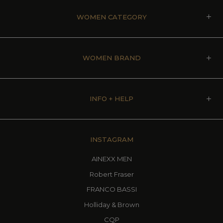
WOMEN CATEGORY
WOMEN BRAND
INFO + HELP
INSTAGRAM
AINEXX MEN
Robert Fraser
FRANCO BASSI
Holliday & Brown
CQP