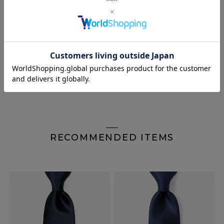
気に入ってくれました。ネイビーが再販されたらまたプ
レゼントする予定です。再販連絡お待ちしています。
すべてのレビューを見る
レビューを書く
RECOMMENDED ITEMS