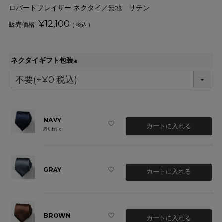
ロバートフレイザー ネクタイ／無地 サテン
¥
12,100
税込
ネクタイギフト包装
(
必
須
)
NAVY
カートに入れる
残りわずか
GRAY
カートに入れる
BROWN
カートに入れる