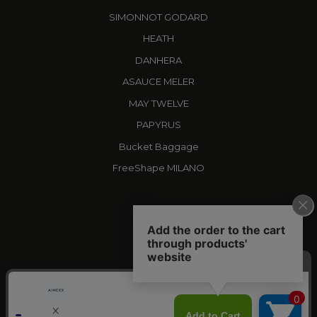
SIMONNOT GODARD
HEATH
DANHERA
ASAUCE MELER
MAY TWELVE
PAPYRUS
Bucket Baggage
FreeShape MILANO
X
AINEXX
YOUTUBE
AINEXX CHANNEL