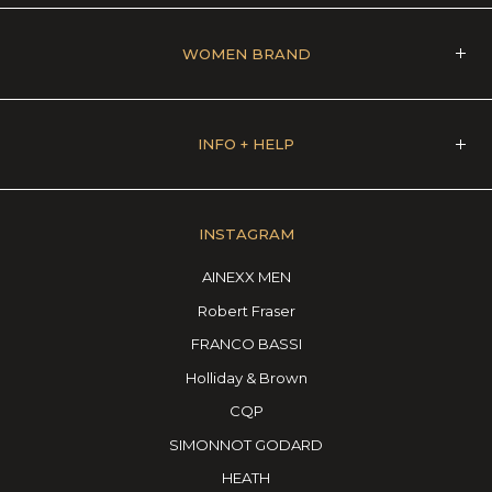
WOMEN BRAND
INFO + HELP
INSTAGRAM
AINEXX MEN
Robert Fraser
FRANCO BASSI
Holliday & Brown
CQP
SIMONNOT GODARD
HEATH