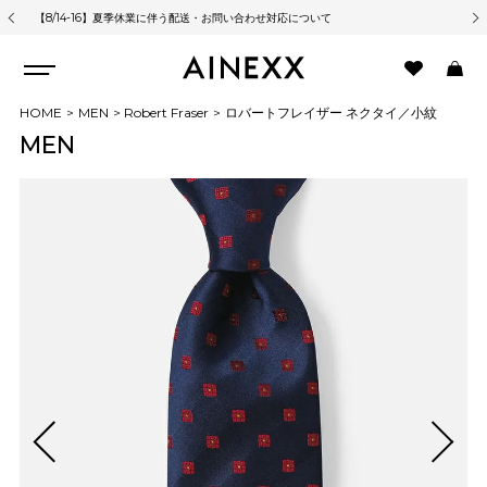
【8/14-16】夏季休業に伴う配送・お問い合わせ対応について
熊
HOME
MEN
Robert Fraser
ロバートフレイザー ネクタイ／小紋
MEN