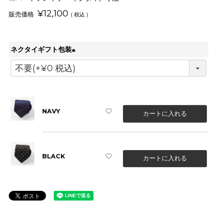
¥
12,100
税込
ネクタイギフト包装
(
必
須
)
NAVY
カートに入れる
BLACK
カートに入れる