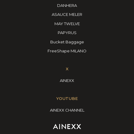
DANHERA
ASAUCE MELER
MAY TWELVE
PAPYRUS
Bucket Baggage
FreeShape MILANO
X
AINEXX
YOUTUBE
AINEXX CHANNEL