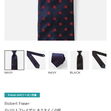
NAVY
NAVY
BLACK
￥1000 OFFクーポン対象
Robert Fraser
ロバートフレイザー ネクタイ／小紋