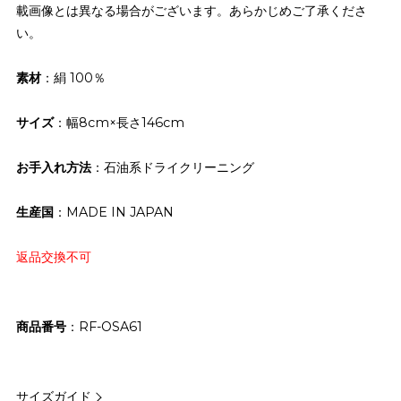
載画像とは異なる場合がございます。あらかじめご了承くださ
い。
素材
：絹 100％
サイズ
：幅8cm×長さ146cm
お手入れ方法
：石油系ドライクリーニング
生産国
：MADE IN JAPAN
返品交換不可
商品番号
RF-OSA61
サイズガイド