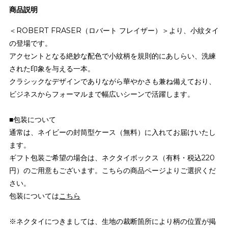
商品説明
＜ROBERT FRASER（ロバート フレイザー）＞より、小紋タイ
の登場です。
アクセントとなる絶妙な配色で小紋柄を規則的にあしらい、洗練
された印象を与える一本。
クラシックなデザインでありながら華やかさも兼ね備えており、
ビジネスからフォーマルまで幅広いシーンで活躍します。
■包装について
通常は、ネイビーの封筒型ケース（無料）に入れてお届けいたし
ます。
ギフト包装ご希望の場合は、ネクタイボックス（有料・税込220
円）のご用意もございます。こちらの商品ページよりご選択くだ
さい。
包装については
こちら
※ネクタイにつきましては、生地の裁断箇所により柄の位置が掲