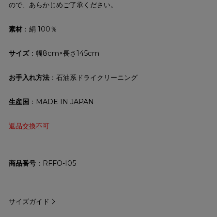
ので、あらかじめご了承ください。
素材
：絹 100％
サイズ
：幅8cm×長さ145cm
お手入れ方法
：石油系ドライクリーニング
生産国
：MADE IN JAPAN
返品交換不可
商品番号
RFFO-I05
サイズガイド