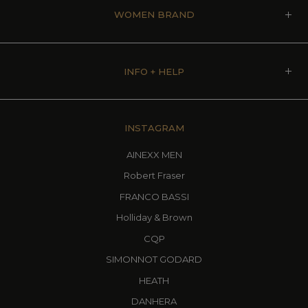
WOMEN BRAND
INFO + HELP
INSTAGRAM
AINEXX MEN
Robert Fraser
FRANCO BASSI
Holliday & Brown
CQP
SIMONNOT GODARD
HEATH
DANHERA