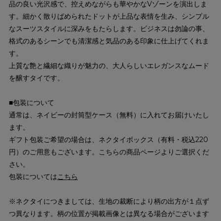
品の良い光沢感で、控えめながらも華やかなVゾーンを演出しま
す。細かく散りばめられたドットが上品な表情を生み、シンプル
なスーツスタイルに深みをもたらします。ビジネスは勿論の事、
格式のあるシーンでも清潔感と気品のある印象に仕上げてくれま
す。
上質な艶と繊細な織りが魅力の、大人らしいエレガンスなムード
を醸すタイです。
■包装について
通常は、ネイビーの封筒型ケース（無料）に入れてお届けいたし
ます。
ギフト包装ご希望の場合は、ネクタイボックス（有料・税込220
円）のご用意もございます。こちらの商品ページよりご選択くだ
さい。
包装については
こちら
※ネクタイにつきましては、生地の裁断により柄の出方が１点ず
つ異なります。柄の位置が掲載画像とは異なる場合がございます