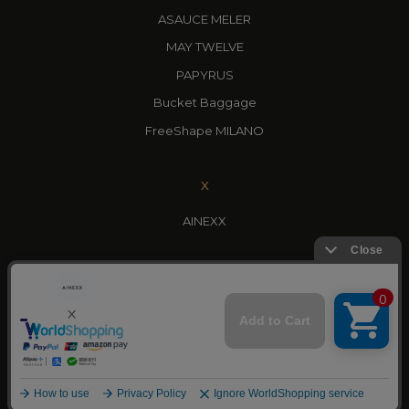
ASAUCE MELER
MAY TWELVE
PAPYRUS
Bucket Baggage
FreeShape MILANO
X
AINEXX
YOUTUBE
AINEXX CHANNEL
©AINEXX Inc.