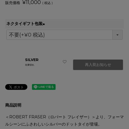
¥
11,000
税込
ネクタイギフト包装
(
必
須
)
SILVER
再入荷お知らせ
在庫切れ
商品説明
＜ROBERT FRASER（ロバート フレイザー）＞より、フォーマ
ルシーンにふさわしいシルバーのドットタイが登場。