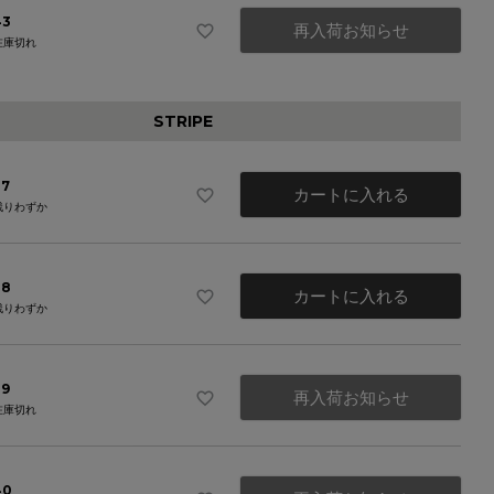
43
再入荷お知らせ
在庫切れ
STRIPE
37
カートに入れる
残りわずか
38
カートに入れる
残りわずか
39
再入荷お知らせ
在庫切れ
40