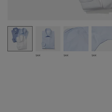
SAX
SAX
SAX