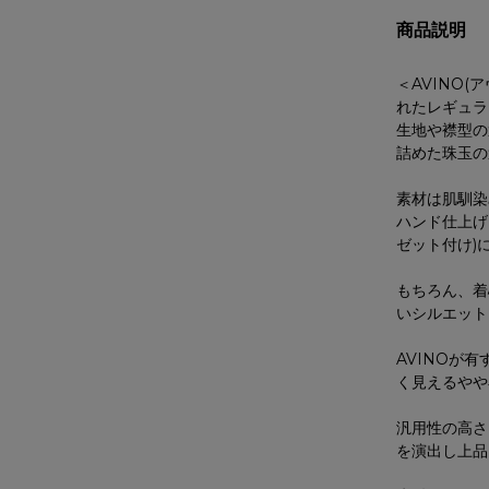
商品説明
＜AVINO
れたレギュラ
生地や襟型の
詰めた珠玉の
素材は肌馴染
ハンド仕上げ
ゼット付け)
もちろん、着
いシルエット
AVINOが
く見えるやや
汎用性の高さ
を演出し上品