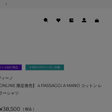
熊本地震の影響による商品のお届けについて
SEARCH
FAVORITE
ENTRY
LOGIN
CART
ストロ紹介商品
￥1000 OFFクーポン対象
アヴィーノ
 ONLINE 限定発売】 4 PASSAGGI A MANO コットン レ
ラーシャツ
¥
38,500
税込