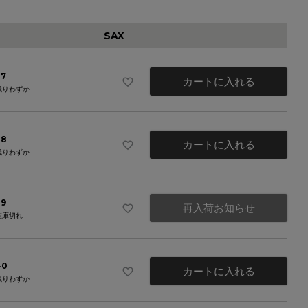
SAX
37
カートに入れる
残りわずか
38
カートに入れる
残りわずか
39
再入荷お知らせ
在庫切れ
40
カートに入れる
残りわずか