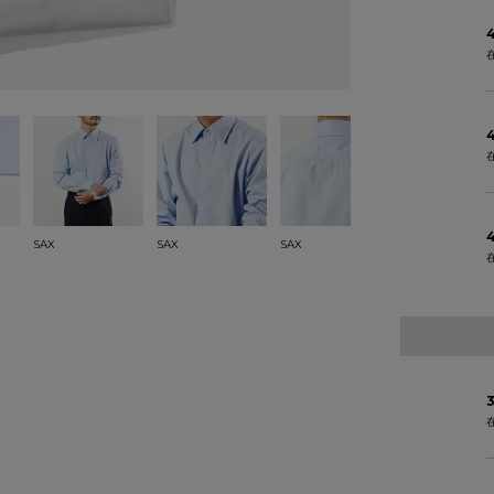
4
SAX
SAX
SAX
WHITE