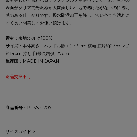
表面がクリアで光沢感が大変美しい生地で透け感がないのに透明
感のある仕上がりです。撥水防汚加工を施し、淡い色でも汚れに
くく長い間美しくお使い頂けます。
素材
：表地:シルク100%
サイズ
：本体高さ（ハンドル除く）:15cm 横幅:底片約27m マチ
約14cm 持ち手(最長内側):27cm
生産国
：MADE IN JAPAN
返品交換不可
商品番号
PP3S-0207
サイズガイド