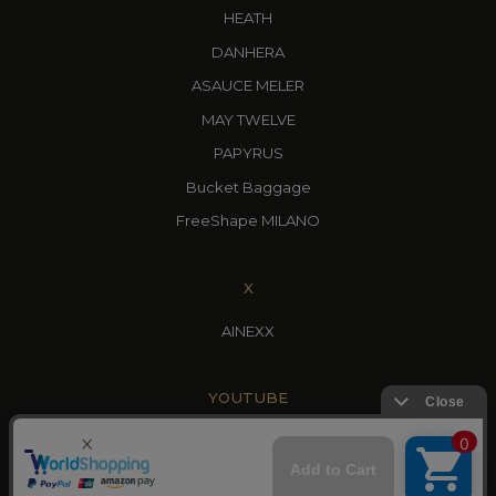
HEATH
DANHERA
ASAUCE MELER
MAY TWELVE
PAPYRUS
Bucket Baggage
FreeShape MILANO
X
AINEXX
YOUTUBE
AINEXX CHANNEL