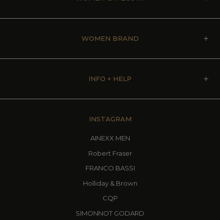
WOMEN BRAND
INFO + HELP
INSTAGRAM
AINEXX MEN
Robert Fraser
FRANCO BASSI
Holliday & Brown
CQP
SIMONNOT GODARD