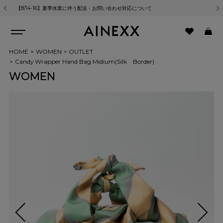
【8/14-16】夏季休業に伴う配送・お問い合わせ対応について
熊
HOME
WOMEN
OUTLET
Candy Wrapper Hand Bag Midium(Silk Border)
WOMEN