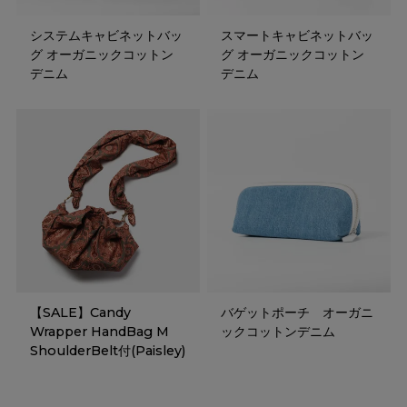
システムキャビネットバッ
スマートキャビネットバッ
グ オーガニックコットン
グ オーガニックコットン
デニム
デニム
【SALE】Candy
バゲットポーチ オーガニ
Wrapper HandBag M
ックコットンデニム
ShoulderBelt付(Paisley)