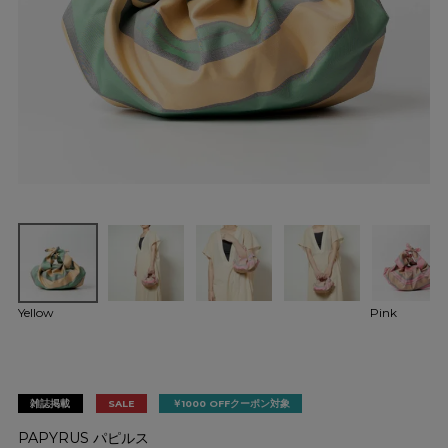
Yellow
Pink
雑誌掲載
SALE
￥1000 OFFクーポン対象
PAPYRUS パピルス