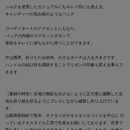
シルクを使用したカジュアルにもキレイ目にも使える、
キャンディーの包み紙のようなバッグ
コーディネートのアクセントにもなり、
バッグの内側のマグネットボタンで
形状をキレイに保ちながら持つことができます。
中は携帯、折りたたみ財布、小さなポーチは入る大きさです。
ハンドルの結び目を調節することでリボンの印象も変える事もで
きます。
《素材の特性》生地の無駄を出さないように正方形に裁断した生
地を折り紙を折るようにプレスしながら縫製し作り上げていま
す。
山梨県西桂町で長年、ネクタイのテキスタイルづくりを中心に 行
っているテキスタイル工房で生産をお願いしております。世界で
最も美しいと言われるブラタクシルクを使っているため、生地の