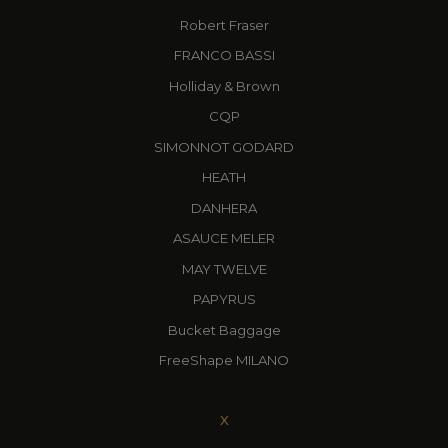
Robert Fraser
FRANCO BASSI
Holliday & Brown
CQP
SIMONNOT GODARD
HEATH
DANHERA
ASAUCE MELER
MAY TWELVE
PAPYRUS
Bucket Baggage
FreeShape MILANO
X