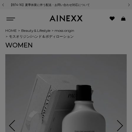
【8/14-16】夏季休業に伴う配送・お問い合わせ対応について
熊
HOME
Beauty & Lifestyle
moss origin
モスオリジン/ハンド＆ボディローション
WOMEN