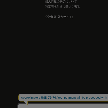
個人情報の取扱について
特定商取引法に基づく表示
会社概要(外部サイト)