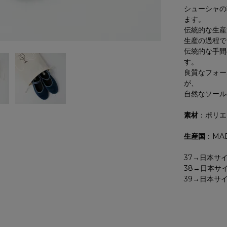
シューシャの
ます。
伝統的な生産
生産の過程で
伝統的な手間
す。
良質なフォー
が、
自然なソール
素材
：ポリエ
生産国
：MAD
37→日本サイズ
38→日本サイズ
39→日本サイズ