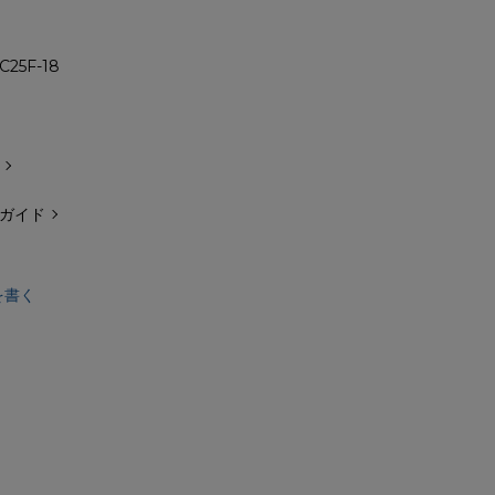
C25F-18
ガイド
を書く