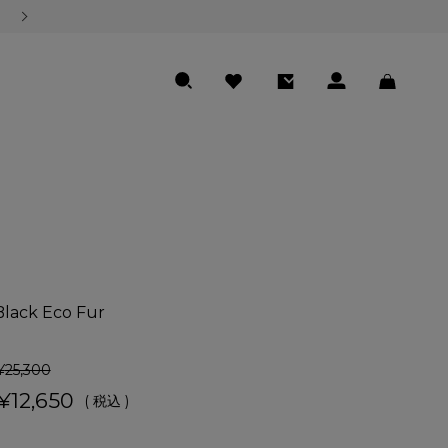
熊本地震の影響による商品のお届けについて
SEARCH
FAVORITE
ENTRY
LOGIN
CART
Black Eco Fur
¥
25,300
¥
12,650
税込