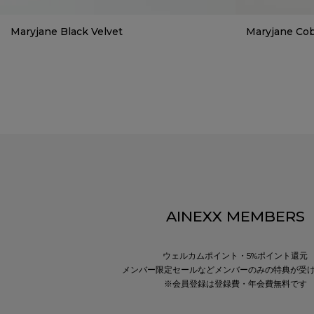
Maryjane Black Velvet
Maryjane Cob
AINEXX MEMBERS
ウェルカムポイント・5%ポイント還元
メンバー限定セールなどメンバーのみの特典が受
※会員登録は登録費・年会費無料です