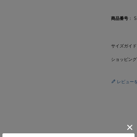
商品番号
S
サイズガイド
ショッピング
レビュー