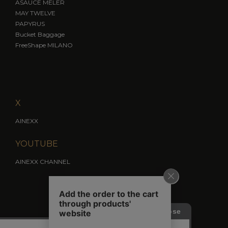
ASAUCE MELER
MAY TWELVE
PAPYRUS
Bucket Baggage
FreeShape MILANO
X
AINEXX
YOUTUBE
AINEXX CHANNEL