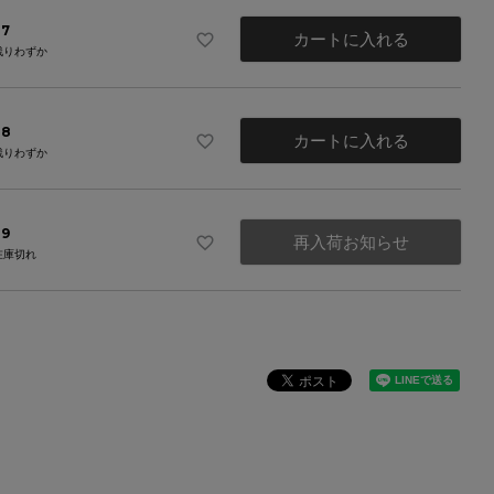
37
カートに入れる
残りわずか
38
カートに入れる
残りわずか
39
再入荷お知らせ
在庫切れ