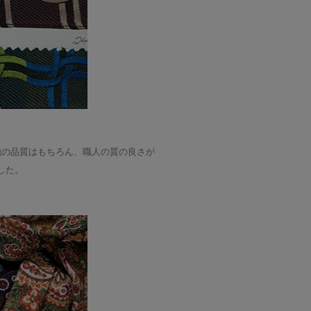
地の品質はもちろん、職人の質の良さが
した。