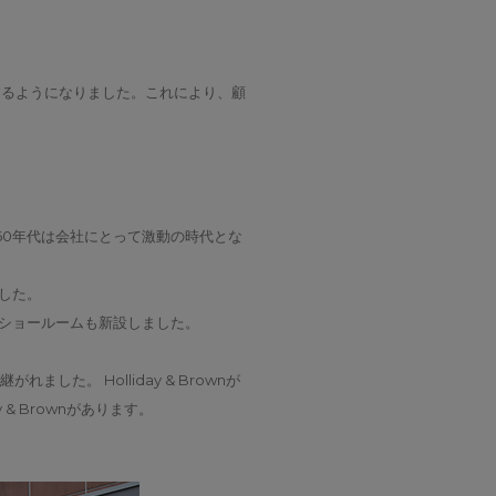
揮するようになりました。これにより、顧
1960年代は会社にとって激動の時代とな
ました。
時にショールームも新設しました。
れました。 Holliday & Brownが
 Brownがあります。