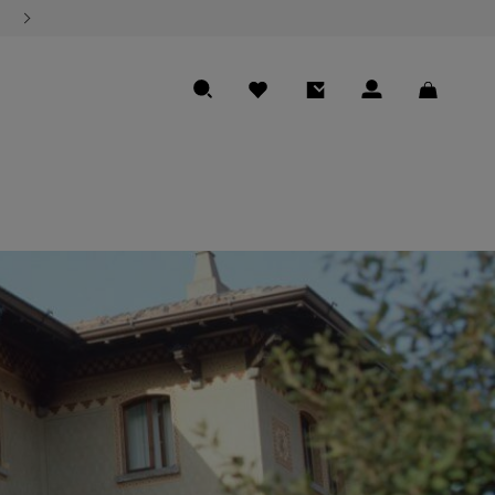
熊本地震の影響による商品のお届けについて
SEARCH
FAVORITE
ENTRY
LOGIN
CART