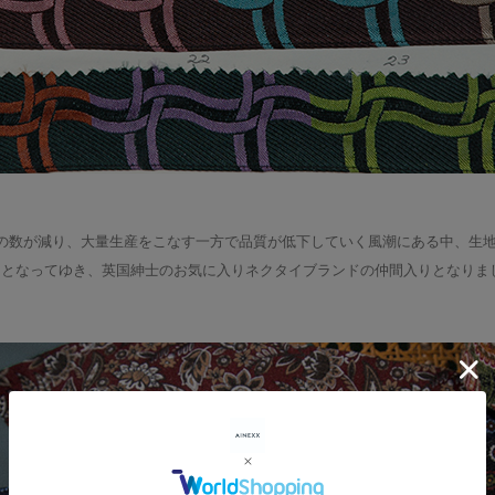
の数が減り、大量生産をこなす一方で品質が低下していく風潮にある中、生
レードマークとなってゆき、英国紳士のお気に入りネクタイブランドの仲間入りとなりま