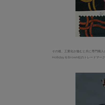
その後、工業化が進むと共に専門職人
Holliday & Brown社のト