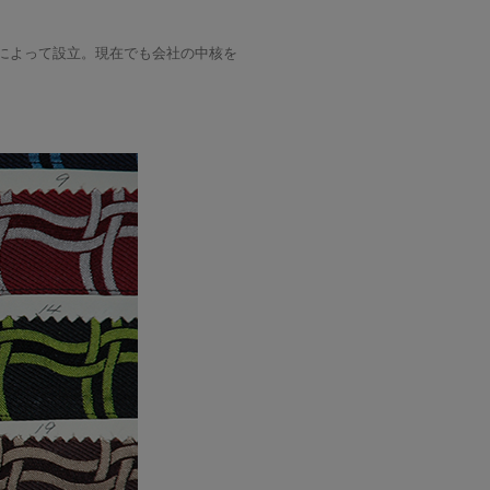
リデー)氏によって設立。現在でも会社の中核を