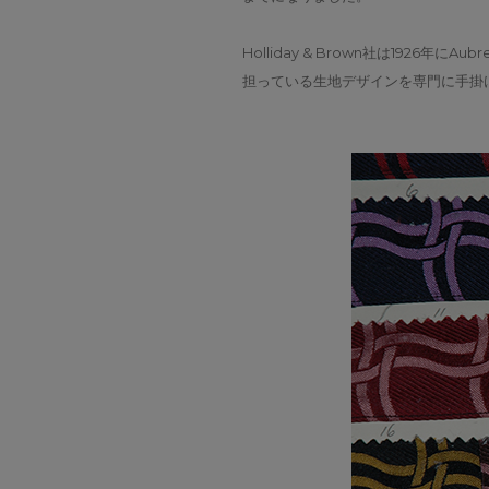
Holliday & Brown社は1926
担っている生地デザインを専門に手掛