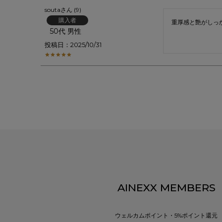
souta
9
購入者
重厚感と艶がしっ
50代
男性
投稿日
2025/10/31
AINEXX MEMBERS
ウェルカムポイント・5%ポイント還元