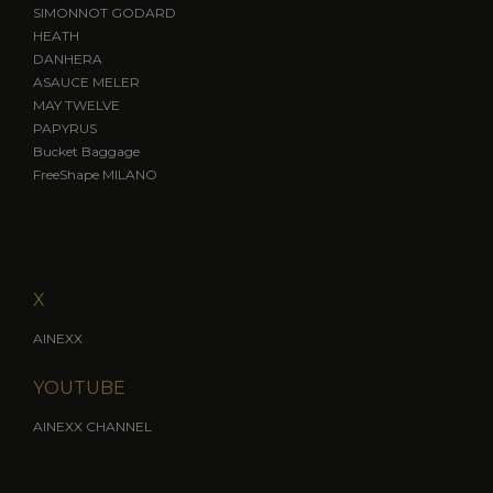
SIMONNOT GODARD
HEATH
DANHERA
ASAUCE MELER
MAY TWELVE
PAPYRUS
Bucket Baggage
FreeShape MILANO
X
AINEXX
YOUTUBE
AINEXX CHANNEL