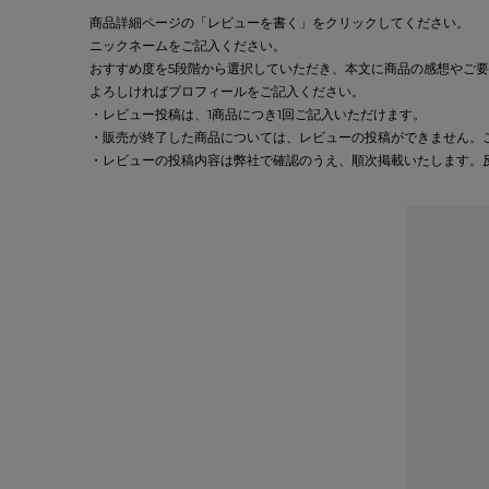
商品詳細ページの「レビューを書く」をクリックしてください。
ニックネームをご記入ください。
おすすめ度を5段階から選択していただき、本文に商品の感想やご
よろしければプロフィールをご記入ください。
・レビュー投稿は、1商品につき1回ご記入いただけます。
・販売が終了した商品については、レビューの投稿ができません。
・レビューの投稿内容は弊社で確認のうえ、順次掲載いたします。