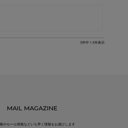
3
件中
1
-
3
件表示
MAIL MAGAZINE
報やセール情報などいち早く情報をお届けします