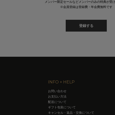
メンバー限定セールなどメンバーのみの特典が受
※会員登録は登録費・年会費無料です
登録する
INFO + HELP
お問い合わせ
お支払い方法
配送について
ギフト包装について
キャンセル・返品・交換について