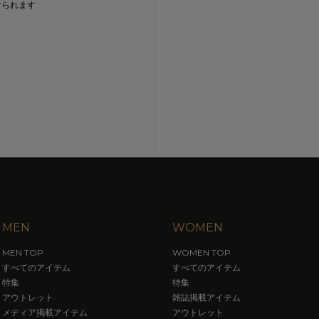
けられます
MEN
WOMEN
MEN TOP
WOMEN TOP
すべてのアイテム
すべてのアイテム
特集
特集
アウトレット
雑誌掲載アイテム
メディア掲載アイテム
アウトレット