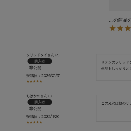
ソリッドタイ
3
購入者
サテンのソリッド
非公開
生地もしっかりと
投稿日
2026/01/31
ちはかの
1
購入者
この光沢は他のサ
非公開
投稿日
2025/11/20