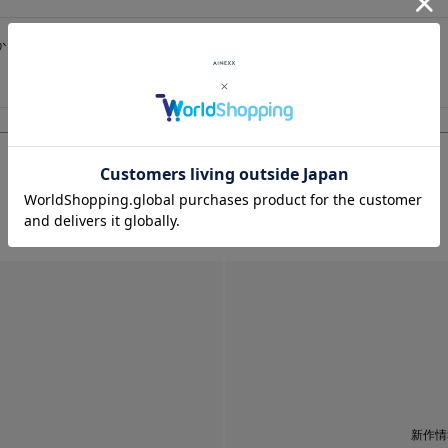
かり感じられるとても良質な生地のネクタイです。胸元にスイッチが入りますね。
新作情