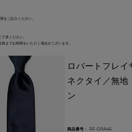
要望をご記入ください。
ご了承ください。
反映までお時間をいただく場合がございます。
ロバートフレイ
ネクタイ／無地
ン
商品番号
RF-ORA46