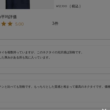
税込
¥
12,100
3
5.00
タイを複数持っていますが、このネクタイの光沢感は別格です。

した厚みがある所も気に入っています。
テンと比べても別格です。もっちりとした質感と相まって最高のネクタイです。価