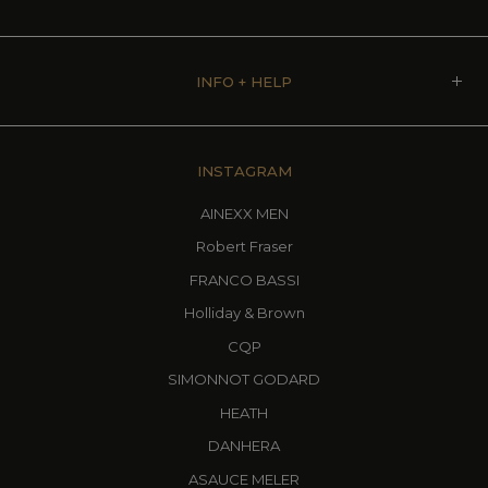
INFO + HELP
INSTAGRAM
AINEXX MEN
Robert Fraser
FRANCO BASSI
Holliday & Brown
CQP
SIMONNOT GODARD
HEATH
DANHERA
ASAUCE MELER