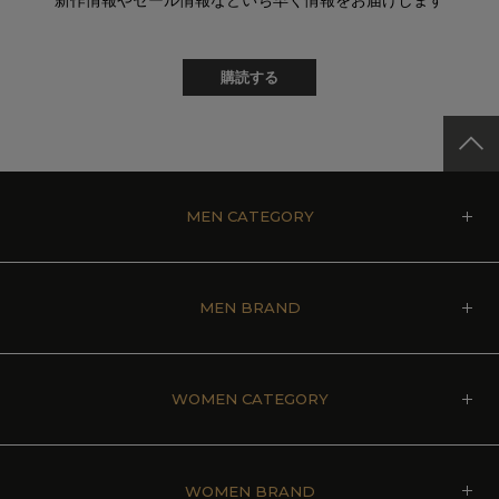
購読する
MEN CATEGORY
MEN BRAND
WOMEN CATEGORY
WOMEN BRAND