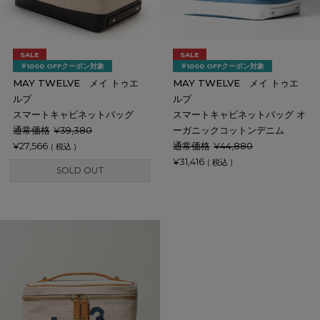
SALE
SALE
￥1000 OFFクーポン対象
￥1000 OFFクーポン対象
MAY TWELVE メイ トゥエ
MAY TWELVE メイ トゥエ
ルブ
ルブ
スマートキャビネットバッグ
スマートキャビネットバッグ オ
通常価格
¥
39,380
ーガニックコットンデニム
¥
27,566
通常価格
¥
44,880
税込
¥
31,416
税込
SOLD OUT