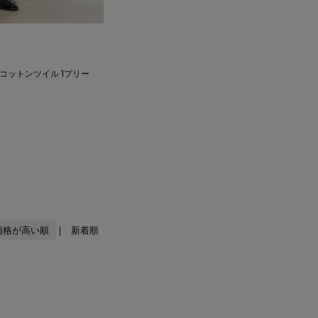
チコットンツイル 1プリー
価格が高い順
新着順