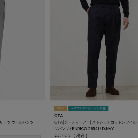
NEW
￥1000 OFFクーポン対象
GTA
5 1プリーツ ウールパンツ
GTA(ジーティーアー) ストレッチコットンツイル 
ツパンツ / ENRICO 28541 / D.NVY
税込
¥
42,900