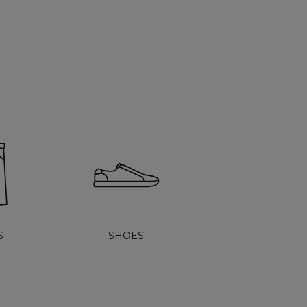
S
SHOES