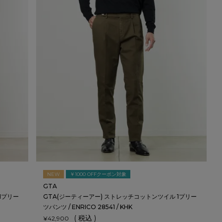
NEW
￥1000 OFFクーポン対象
GTA
1プリー
GTA(ジーティーアー) ストレッチコットンツイル 1プリー
ツパンツ / ENRICO 28541 / KHK
税込
¥
42,900