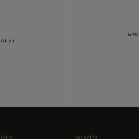
新作情
けられます
MEN
WOMEN