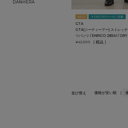
DANHERA
NEW
￥1000 OFFクーポン対象
GTA
GTA(ジーティーアー) ストレッ
ツパンツ / ENRICO 28541 / GRY
税込
¥
42,900
価格が安い順
並び替え