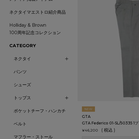
ネクタイマエストロ紹介商品
Holliday & Brown
100周年記念コレクション
CATEGORY
ネクタイ
パンツ
シューズ
トップス
NEW
ポケットチーフ・ハンカチ
GTA
GTA Federico 01-SL/5033
ベルト
税込
¥
46,200
マフラー・ストール