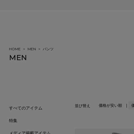
会員登録＆ご注文で5%ポイント還元
HOME
MEN
パンツ
MEN
価格が安い順
並び替え
すべてのアイテム
特集
メディア掲載アイテム