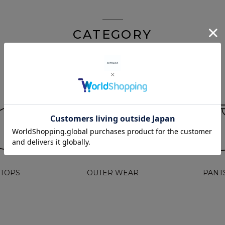
CATEGORY
TOPS
OUTER WEAR
PANT