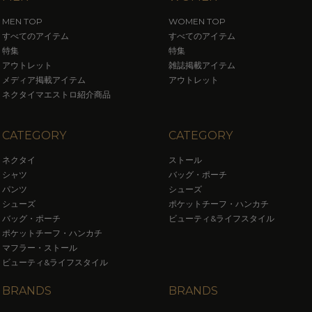
MEN TOP
WOMEN TOP
すべてのアイテム
すべてのアイテム
特集
特集
アウトレット
雑誌掲載アイテム
メディア掲載アイテム
アウトレット
ネクタイマエストロ紹介商品
CATEGORY
CATEGORY
ネクタイ
ストール
シャツ
バッグ・ポーチ
パンツ
シューズ
シューズ
ポケットチーフ・ハンカチ
バッグ・ポーチ
ビューティ&ライフスタイル
ポケットチーフ・ハンカチ
マフラー・ストール
ビューティ&ライフスタイル
BRANDS
BRANDS