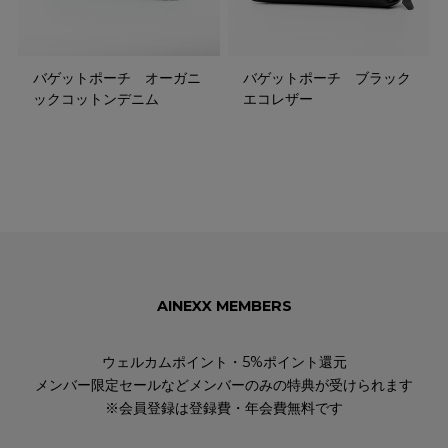
バゲットポーチ オーガニ
バゲットポーチ ブラック
ックコットンデニム
エコレザー
AINEXX MEMBERS
ウェルカムポイント・5%ポイント還元
メンバー限定セールなどメンバーのみの特典が受けられます
※会員登録は登録費・年会費無料です