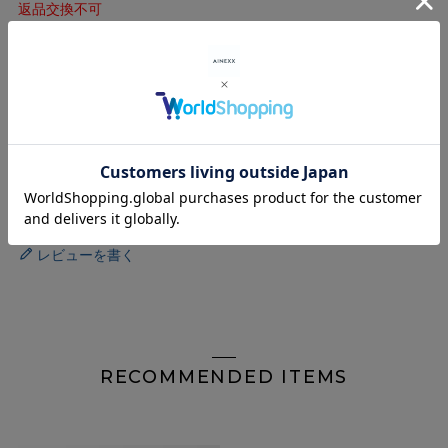
返品交換不可
商品番号
MT21F-PT6
サイズガイド
ショッピングガイド
レビューを書く
RECOMMENDED ITEMS