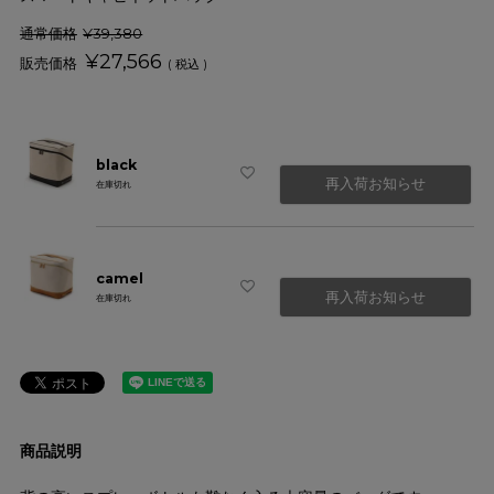
通常価格
¥
39,380
¥
27,566
税込
black
再入荷お知らせ
在庫切れ
camel
再入荷お知らせ
在庫切れ
商品説明