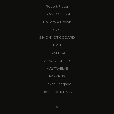
Robert Fraser
FRANCO BASSI
Holliday & Brown
CQP
SIMONNOT GODARD
HEATH
DANHERA
ASAUCE MELER
MAY TWELVE
PAPYRUS
Bucket Baggage
FreeShape MILANO
X