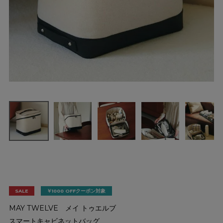
SALE
￥1000 OFFクーポン対象
MAY TWELVE メイ トゥエルブ
スマートキャビネットバッグ