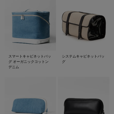
スマートキャビネットバッ
システムキャビネットバッ
グ オーガニックコットン
グ
デニム