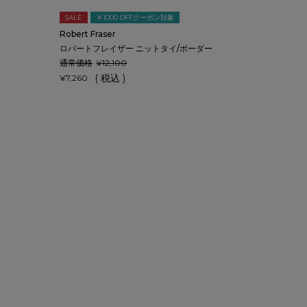
SALE
￥1000 OFFクーポン対象
Robert Fraser
ロバートフレイザー ニットタイ/ボーダー
通常価格
¥
12,100
税込
¥
7,260