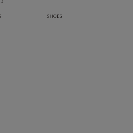
S
SHOES