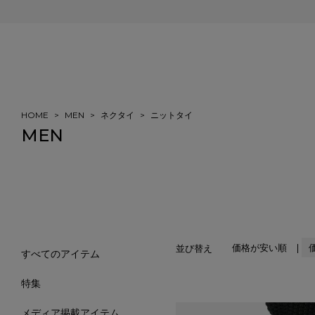
会員登録＆ご注文で5%ポイント還元
HOME
MEN
ネクタイ
ニットタイ
MEN
価格が安い順
並び替え
すべてのアイテム
特集
メディア掲載アイテム