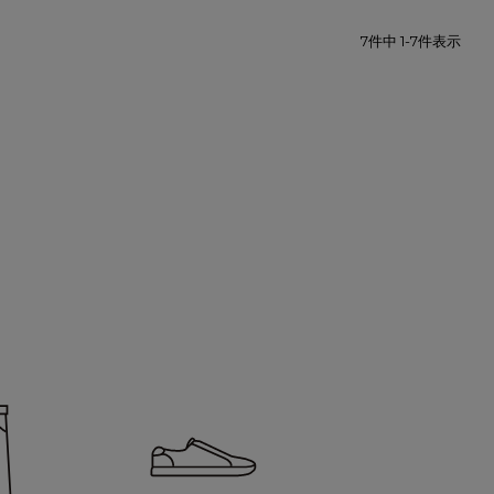
7
件中
1
-
7
件表示