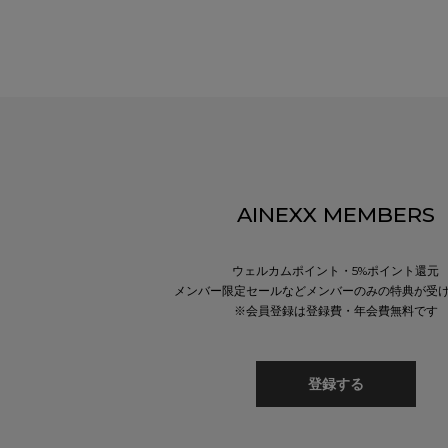
AINEXX MEMBERS
ウェルカムポイント・5%ポイント還元
メンバー限定セールなどメンバーのみの特典が受
※会員登録は登録費・年会費無料です
登録する