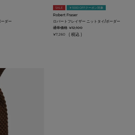
SALE
￥1000 OFFクーポン対象
Robert Fraser
ボーダー
ロバートフレイザー ニットタイ/ボーダー
通常価格
¥
12,100
税込
¥
7,260