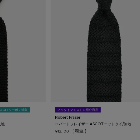
00 OFFクーポン対象
ネクタイマエストロ紹介商品
Robert Fraser
無地
ロバートフレイザー ASCOTニットタイ/無地
税込
¥
12,100