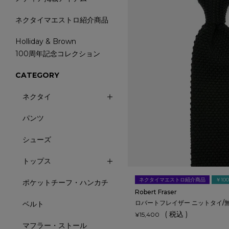
ネクタイマエストロ紹介商品
Holliday & Brown
100周年記念コレクション
CATEGORY
ネクタイ
パンツ
シューズ
トップス
ネクタイマエストロ紹介商品
￥10
ポケットチーフ・ハンカチ
Robert Fraser
ロバートフレイザー ニットタイ/
ベルト
税込
¥
15,400
マフラー・ストール