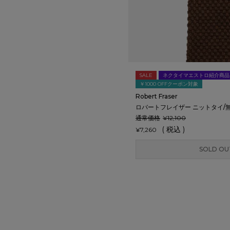
SALE
ネクタイマエストロ紹介商品
￥1000 OFFクーポン対象
Robert Fraser
ロバートフレイザー ニットタイ/
通常価格
¥
12,100
税込
¥
7,260
SOLD OU