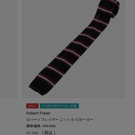
SALE
￥1000 OFFクーポン対象
Robert Fraser
ロバートフレイザー ニットタイ/ボーダー
通常価格
¥
12,100
税込
¥
7,260