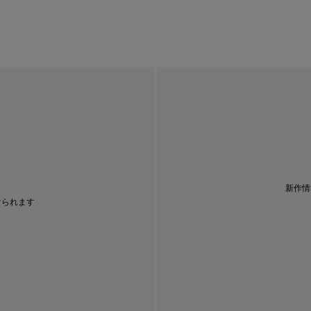
新作情
けられます